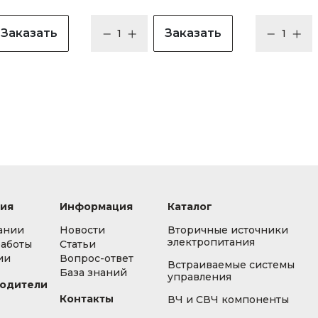
Заказать
Заказать
ия
Информация
Каталог
ании
Новости
Вторичные источники
электропитания
работы
Статьи
ии
Вопрос-ответ
Встраиваемые системы
База знаний
управления
одители
Контакты
ВЧ и СВЧ компоненты