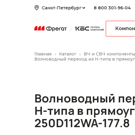
8 800 301-96-04
Компон
Главная
Каталог
ВЧ и СВЧ компонент
Волноводный переход из H-типа в прямоуг
Волноводный пе
H-типа в прямоу
250D112WA-177.8