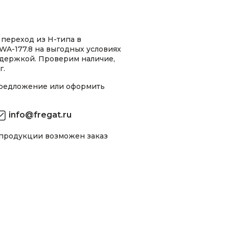
переход из H-типа в
A-177.8 на выгодных условиях
ддержкой. Проверим наличие,
г.
предложение или оформить
info@fregat.ru
 продукции возможен заказ