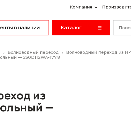
Компания
Производит
енты в наличии
Каталог
ы
Волноводный переход
Волноводный переход из H-
ольный — 250D112WA-177.8
реход из
гольный —