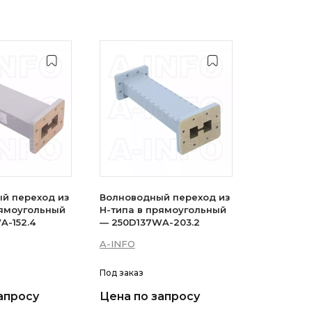
й переход из
Волноводный переход из
рямоугольный
H-типа в прямоугольный
A-152.4
— 250D137WA-203.2
A-INFO
Под заказ
апросу
Цена по запросу