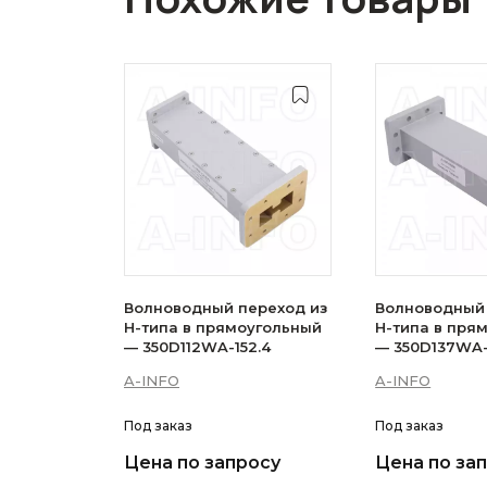
Волноводный переход из
Волноводный 
H-типа в прямоугольный
H-типа в пря
— 350D112WA-152.4
— 350D137WA-
A-INFO
A-INFO
Под заказ
Под заказ
Цена по запросу
Цена по за