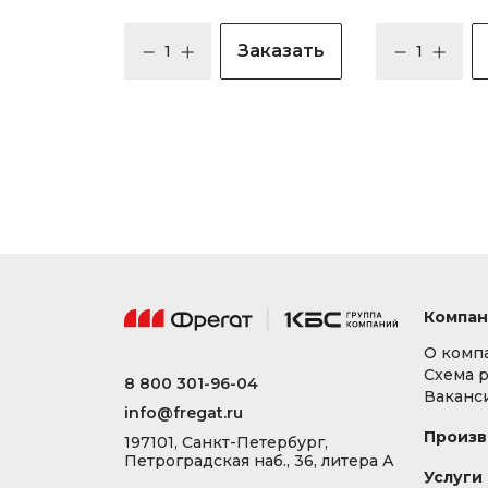
Заказать
Компан
О комп
Схема 
8 800 301-96-04
Ваканс
info@fregat.ru
Произв
197101, Санкт-Петербург,
Петроградская наб., 36, литера А
Услуги