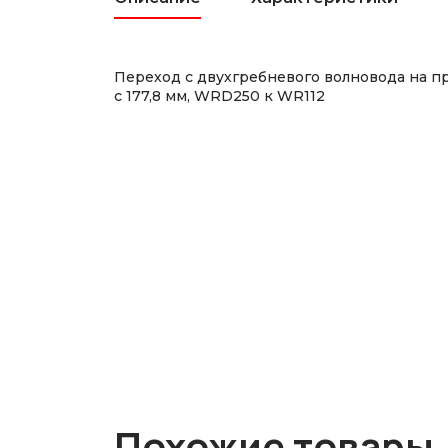
Переход с двухгребневого волновода на пря
с 177,8 мм, WRD250 к WR112
Похожие товары