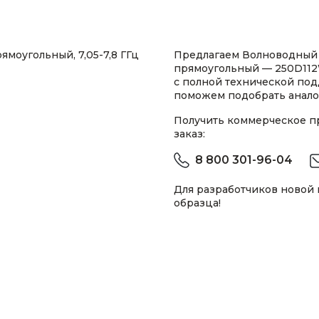
моугольный, 7,05-7,8 ГГц
Предлагаем Волноводный 
прямоугольный — 250D112W
с полной технической по
поможем подобрать анало
Получить коммерческое 
заказ:
8 800 301-96-04
Для разработчиков новой
образца!