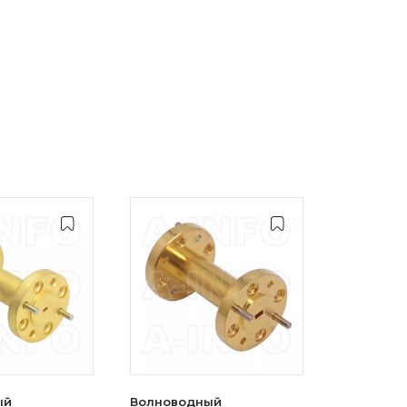
ый
Волноводный