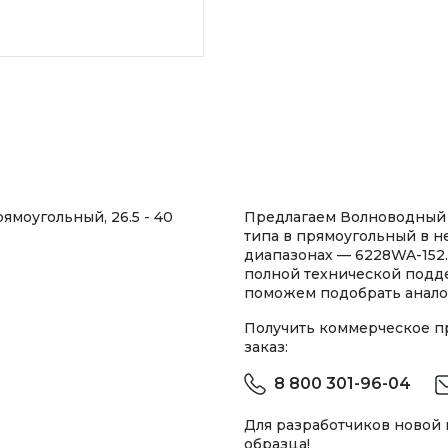
ямоугольный, 26.5 - 40
Предлагаем Волноводный 
типа в прямоугольный в 
диапазонах — 6228WA-152.
полной технической подд
поможем подобрать анало
Получить коммерческое 
заказ:
8 800 301-96-04
Для разработчиков новой
образца!