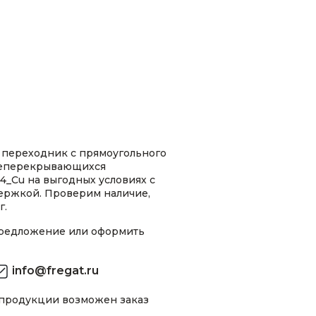
переходник с прямоугольного
неперекрывающихся
4_Cu на выгодных условиях с
ержкой. Проверим наличие,
г.
предложение или оформить
info@fregat.ru
 продукции возможен заказ