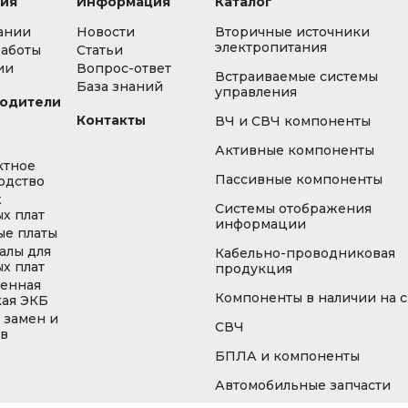
ия
Информация
Каталог
ании
Новости
Вторичные источники
электропитания
работы
Статьи
ии
Вопрос-ответ
Встраиваемые системы
База знаний
управления
одители
Контакты
ВЧ и СВЧ компоненты
Активные компоненты
ктное
Пассивные компоненты
одство
ж
Системы отображения
х плат
информации
ые платы
алы для
Кабельно-проводниковая
х плат
продукция
енная
Компоненты в наличии на 
кая ЭКБ
 замен и
СВЧ
ов
БПЛА и компоненты
Автомобильные запчасти