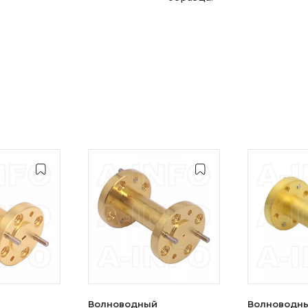
Волноводный
Волноводн