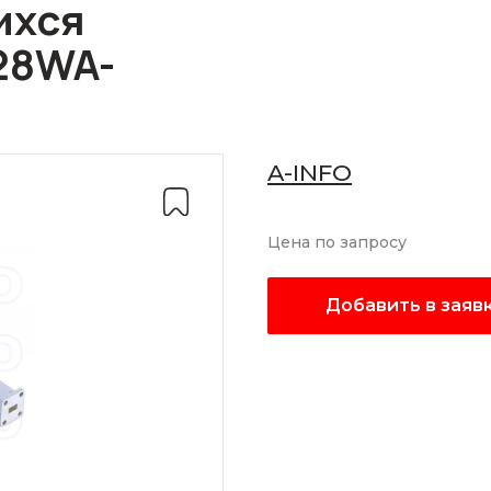
ихся
28WA-
A-INFO
Цена по запросу
Добавить в заяв