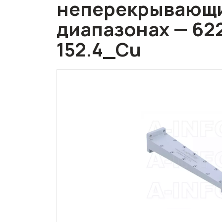
неперекрывающ
диапазонах — 62
152.4_Cu