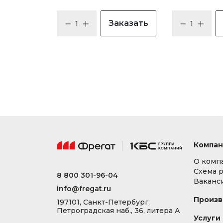
Заказать
Компан
О комп
Схема 
8 800 301-96-04
Ваканс
info@fregat.ru
Произв
197101, Санкт-Петербург,
Петроградская наб., 36, литера А
Услуги