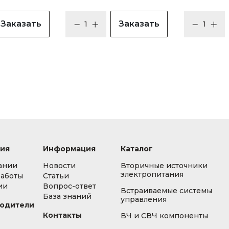
Заказать
Заказать
ия
Информация
Каталог
ании
Новости
Вторичные источники
электропитания
работы
Статьи
ии
Вопрос-ответ
Встраиваемые системы
База знаний
управления
одители
Контакты
ВЧ и СВЧ компоненты