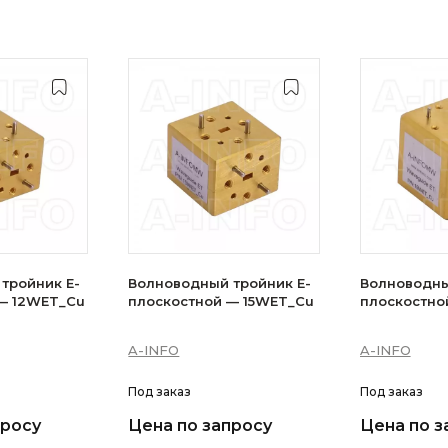
тройник E-
Волноводный тройник E-
Волноводны
— 12WET_Cu
плоскостной — 15WET_Cu
плоскостно
A-INFO
A-INFO
Под заказ
Под заказ
просу
Цена по запросу
Цена по з