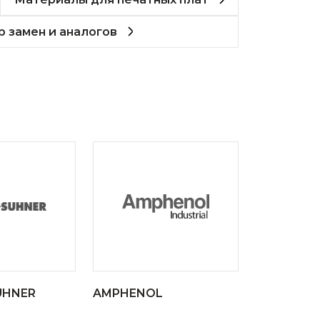
 замен и аналогов
UHNER
AMPHENOL