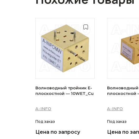
Волноводный тройник E-
Волноводный 
плоскостной — 10WET_Cu
плоскостной 
A-INFO
A-INFO
Под заказ
Под заказ
Цена по запросу
Цена по за