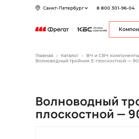
8 800 301-96-04
Компон
Главная
Каталог
ВЧ и СВЧ компонент
Волноводный тройник E-плоскостной — 9
Волноводный тро
плоскостной — 