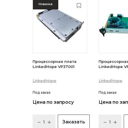
Новинка
Процессорная плата
Процессорная
LinkedHope VP37001
LinkedHope V
LinkedHope
LinkedHope
Под заказ
Под заказ
Цена по запросу
Цена по за
Заказать