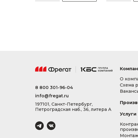
Компан
О комп
Схема 
8 800 301-96-04
Ваканс
info@fregat.ru
Произв
197101, Санкт-Петербург,
Петроградская наб., 36, литера А
Услуги
Контра
произв
Монта