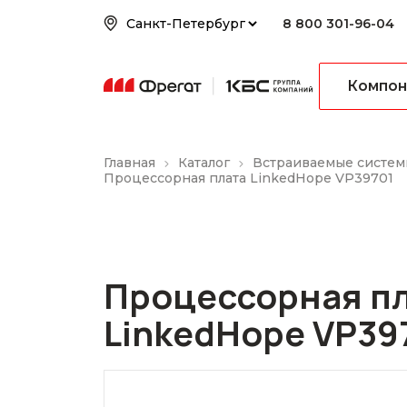
8 800 301-96-04
Компон
Главная
Каталог
Встраиваемые систем
Процессорная плата LinkedHope VP39701
Процессорная п
LinkedHope VP39