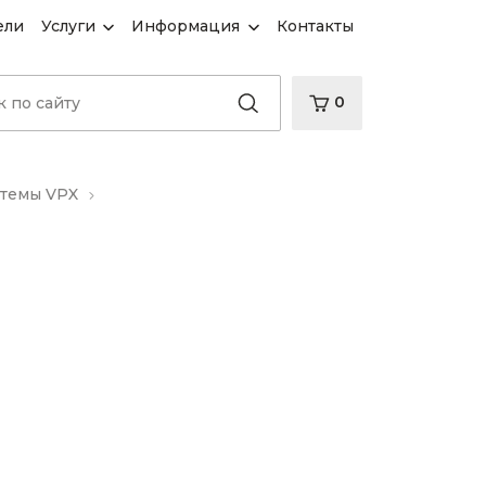
ели
Услуги
Информация
Контакты
0
темы VPX