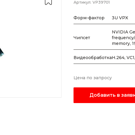
Артикул:
VP39701
Форм-фактор
3U VPX
NVIDIA Ge
Чипсет
frequency
memory, 19
Видеообработка
H.264, VC
Цена по запросу
Добавить в заяв