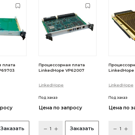
 плата
Процессорная плата
Процессорн
P69703
LinkedHope VP62007
LinkedHope
LinkedHope
LinkedHope
Под заказ
Под заказ
просу
Цена по запросу
Цена по з
Заказать
Заказать