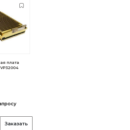
ая плата
 VP32004
апросу
Заказать