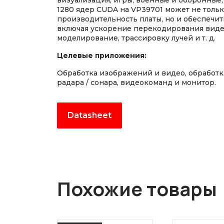
визуализация, игры, военные и оборонные, 
1280 ядер CUDA на VP39701 может не толь
производительность платы, но и обеспечи
включая ускорение перекодирования виде
моделирование, трассировку лучей и т. д.
Целевые приложения:
Обработка изображений и видео, обработ
радара / сонара, видеокоманд и монитор.
Datasheet
Похожие товары