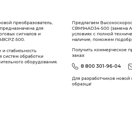
овой преобразователь,
Предлагаем Высокоскорос
 предназначена для
CBM94AD34-500 (замена A
оговых сигналов и
условиях с полной техни
4BCPZ‑500.
наличие, поможем подобра
Получить коммерческое 
 и стабильность
заказ:
я систем обработки
ительного оборудования.
8 800 301-96-04
Для разработчиков новой
образца!