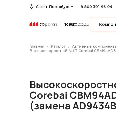
8 800 301-96-04
Компон
Главная
Каталог
Активные компонент
Высокоскоростной АЦП Corebai CBM94AD3
Высокоскоростн
Corebai CBM94A
(замена AD9434