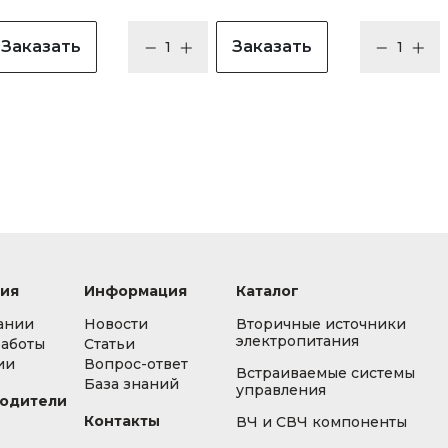
Заказать
Заказать
ия
Информация
Каталог
ании
Новости
Вторичные источники
электропитания
работы
Статьи
ии
Вопрос-ответ
Встраиваемые системы
База знаний
управления
одители
Контакты
ВЧ и СВЧ компоненты