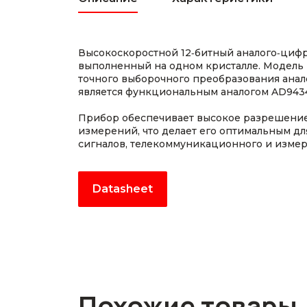
Высокоскоростной 12‑битный аналого‑цифр
выполненный на одном кристалле. Модель
точного выборочного преобразования анал
является функциональным аналогом AD943
Прибор обеспечивает высокое разрешение
измерений, что делает его оптимальным дл
сигналов, телекоммуникационного и измер
Datasheet
Похожие товары