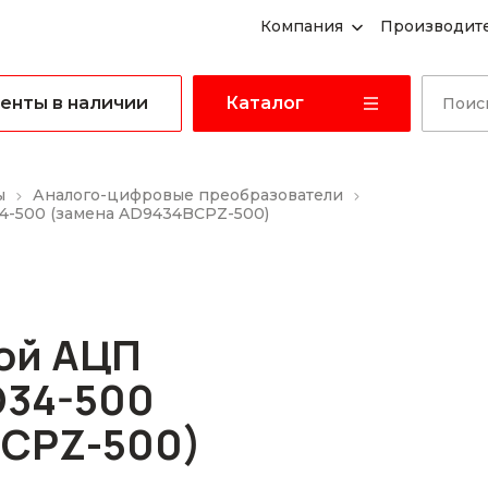
Компания
Производит
енты в наличии
Каталог
ы
Аналого-цифровые преобразователи
4-500 (замена AD9434BCPZ-500)
ой АЦП
D34-500
BCPZ-500)