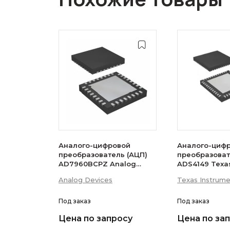
Аналого-цифровой
Аналого-циф
преобразователь (АЦП)
преобразоват
AD7960BCPZ Analog
ADS4149 Texa
Devices
Instruments
Analog Devices
Texas Instrum
Под заказ
Под заказ
Цена по запросу
Цена по за