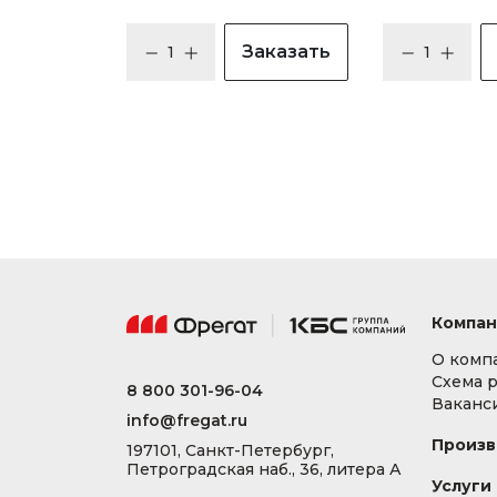
Заказать
Компан
О комп
Схема 
8 800 301-96-04
Ваканс
info@fregat.ru
Произв
197101, Санкт-Петербург,
Петроградская наб., 36, литера А
Услуги