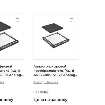
фровой
Аналого-цифровой
атель (АЦП)
преобразователь (АЦП)
-105 Analog
AD9268BCPZ-125 Analog
Devices
ces
Analog Devices
Под заказ
апросу
Цена по запросу