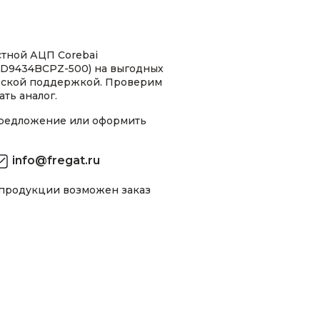
тной АЦП Corebai
D9434BCPZ-500) на выгодных
ческой поддержкой. Проверим
ть аналог.
предложение или оформить
info@fregat.ru
 продукции возможен заказ