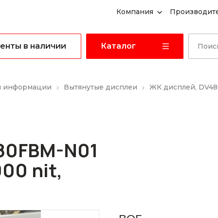
Компания
Производит
енты в наличии
Каталог
я информации
Вытянутые дисплеи
ЖК дисплей, DV480
480FBM-N01
00 nit,