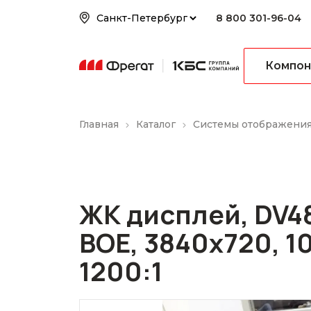
8 800 301-96-04
Компон
Главная
Каталог
Системы отображени
ЖК дисплей, DV
BOE, 3840x720, 10
1200:1