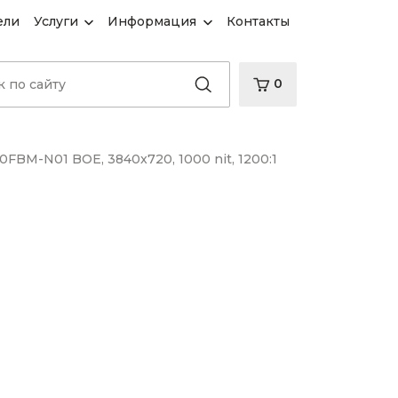
ели
Услуги
Информация
Контакты
0
FBM-N01 BOE, 3840x720, 1000 nit, 1200:1