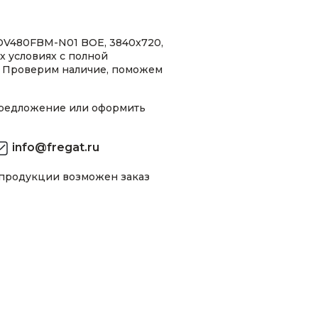
DV480FBM-N01 BOE, 3840x720,
ых условиях с полной
 Проверим наличие, поможем
предложение или оформить
info@fregat.ru
 продукции возможен заказ