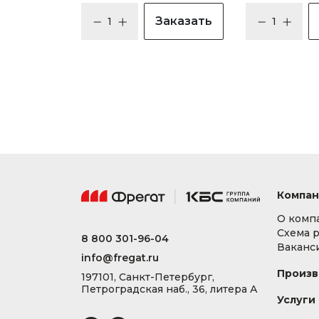
Заказать
Компан
О комп
Схема 
8 800 301-96-04
Ваканс
info@fregat.ru
Произв
197101, Санкт-Петербург,
Петроградская наб., 36, литера А
Услуги