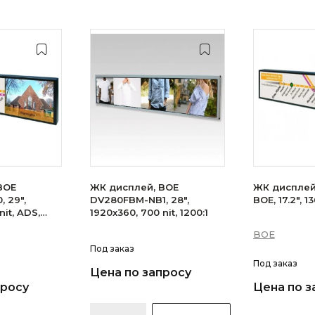
BOE
ЖК дисплей, BOE
ЖК дисплей
 29",
DV280FBM-NB1, 28",
BOE, 17.2", 
nit, ADS,
1920x360, 700 nit, 1200:1
BOE
Под заказ
Под заказ
Цена по запросу
просу
Цена по з