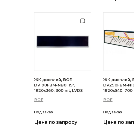
ЖК дисплей, BOE
ЖК дисплей, 
DV190FBM-NB0, 19",
DV290FBM-N10,
1920x360, 300 nit, LVDS
1920x540, 700 
LVDS
BOE
BOE
Под заказ
Под заказ
Цена по запросу
Цена по за