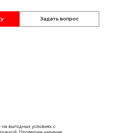
ку
Задать вопрос
D на выгодных условиях с
ержкой. Проверим наличие,