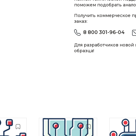
поможем подобрать анало
Получить коммерческое 
заказ:
8 800 301-96-04
Для разработчиков новой
образца!