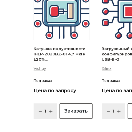
Катушка индуктивности
Загрузочный 
IHLP-2020BZ-01 4,7 мкГн
конфигуриро
±20%
USB-II-G
(IHLP2020BZER4R7M01)
Vishay
Xilinx
Под заказ
Под заказ
Цена по запросу
Цена по за
Заказать