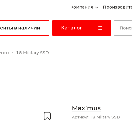
Компания
Производит
енты в наличии
Каталог
енты
1.8 Military SSD
Maximus
Артикул:
1.8 Military SSD