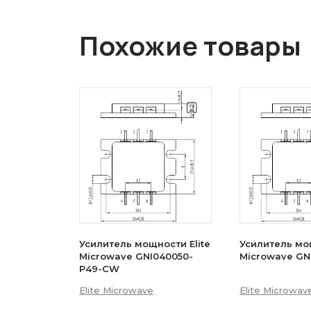
Похожие товары
Усилитель мощности Elite
Усилитель мощ
Microwave GNI040050-
Microwave GN
P49-CW
Elite Microwave
Elite Microwav