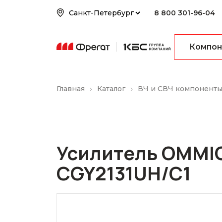
8 800 301-96-04
Компон
Главная
Каталог
ВЧ и СВЧ компонент
Усилитель OMMI
CGY2131UH/C1