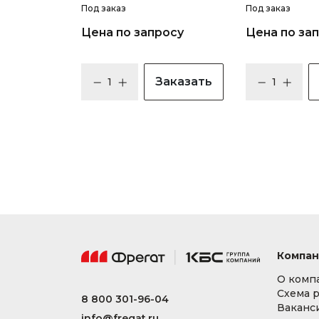
Под заказ
Под заказ
Цена по запросу
Цена по за
Заказать
Компан
О комп
Схема 
8 800 301-96-04
Ваканс
info@fregat.ru