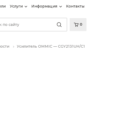
ели
Услуги
Информация
Контакты
0
ности
Усилитель OMMIC — CGY2131UH/C1