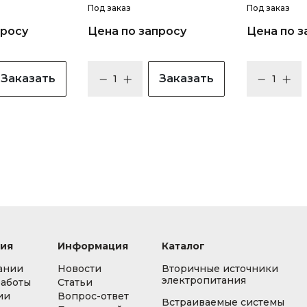
Под заказ
Под заказ
просу
Цена по запросу
Цена по з
Заказать
Заказать
ия
Информация
Каталог
ании
Новости
Вторичные источники
электропитания
работы
Статьи
ии
Вопрос-ответ
Встраиваемые системы