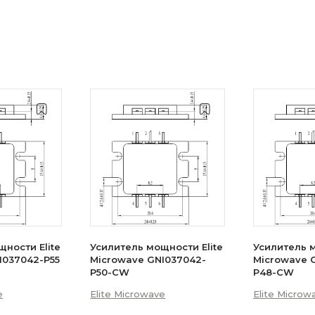
ности Elite
Усилитель мощности Elite
Усилитель м
I037042-P55
Microwave GNI037042-
Microwave 
P50-CW
P48-CW
e
Elite Microwave
Elite Microw