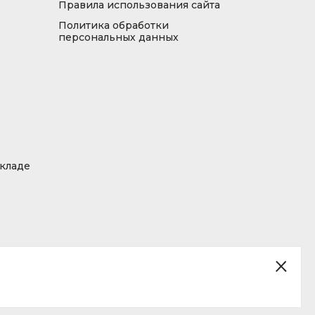
Правила использования сайта
Политика обработки
персональных данных
складе
ция, размещенная на сайте, не является публичной офертой.