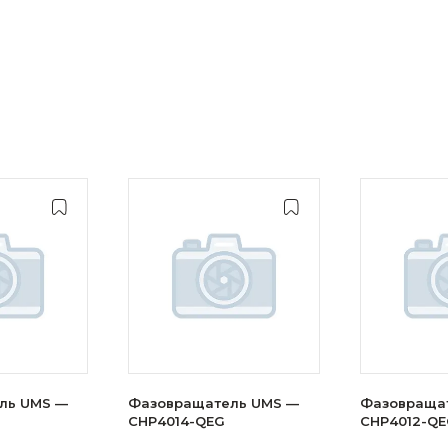
ль UMS —
Фазовращатель UMS —
Фазовраща
CHP4014-QEG
CHP4012-QE