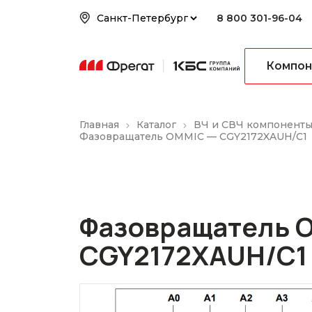
8 800 301-96-04
Компон
Главная
Каталог
ВЧ и СВЧ компонент
Фазовращатель OMMIC — CGY2172XAUH/C1
Фазовращатель 
CGY2172XAUH/C1