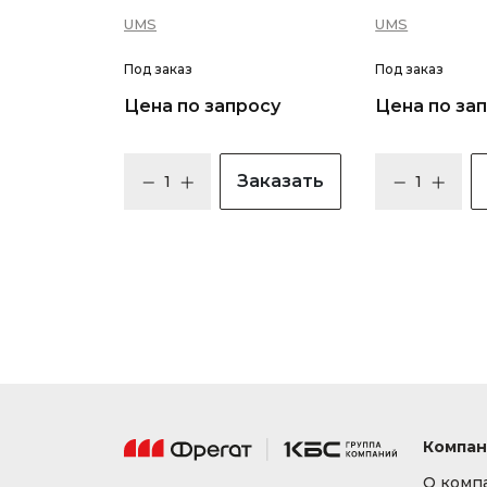
UMS
UMS
Под заказ
Под заказ
Цена по запросу
Цена по за
Заказать
Компан
О комп