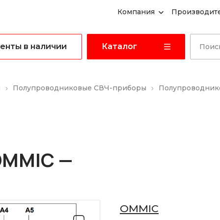
Компания
Производит
енты в наличии
Каталог
ы
Полупроводниковые СВЧ-приборы
Полупроводнико
OMMIC —
OMMIC