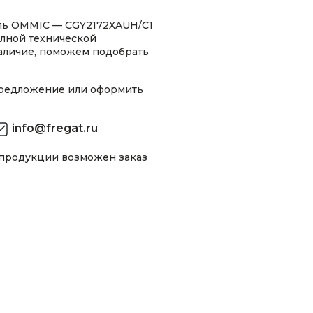
ль OMMIC — CGY2172XAUH/C1
олной технической
аличие, поможем подобрать
предложение или оформить
info@fregat.ru
 продукции возможен заказ