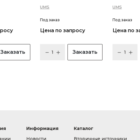
UMS
UMS
Под заказ
Под заказ
просу
Цена по запросу
Цена по з
Заказать
Заказать
ия
Информация
Каталог
ании
Новости
Вторичные источники