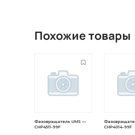
Похожие товары
Фазовращатель UMS —
Фазовращате
CHP4511-99F
CHP4014-99F