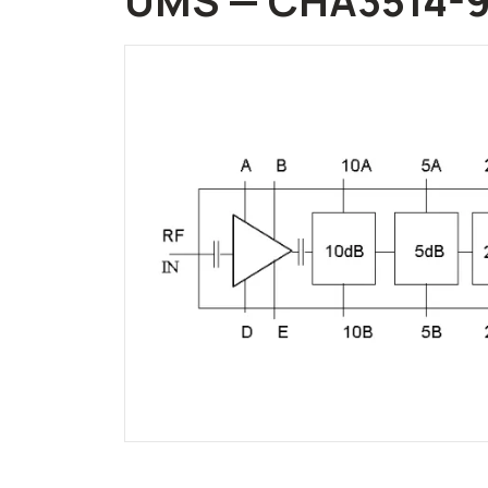
UMS — CHA3514-