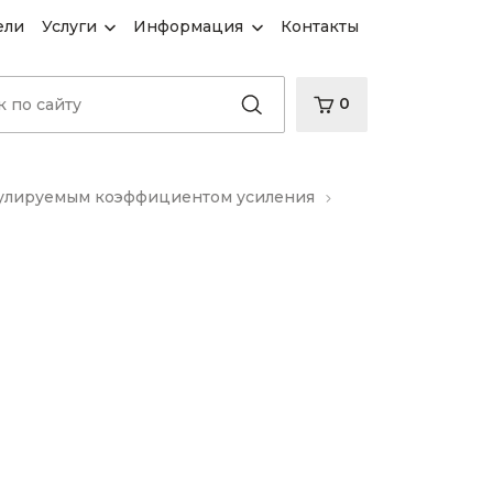
ели
Услуги
Информация
Контакты
0
гулируемым коэффициентом усиления