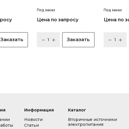
Под заказ
Под заказ
просу
Цена по запросу
Цена по з
Заказать
Заказать
ия
Информация
Каталог
ании
Новости
Вторичные источники
электропитания
работы
Статьи