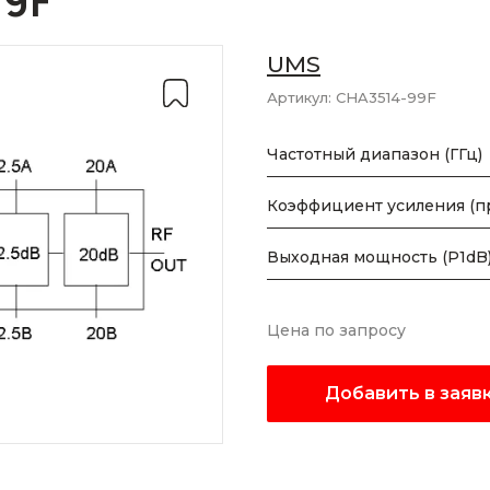
99F
UMS
Артикул:
CHA3514-99F
Частотный диапазон (ГГц)
Коэффициент усиления (пр
Выходная мощность (P1dB)
Цена по запросу
Добавить в заяв