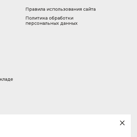
Правила использования сайта
Политика обработки
персональных данных
складе
ция, размещенная на сайте, не является публичной офертой.