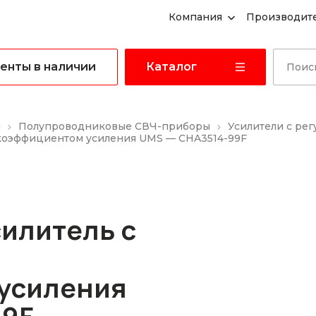
Компания
Производит
енты в наличии
Каталог
ы
Полупроводниковые СВЧ-приборы
Усилители с ре
коэффициентом усиления UMS — CHA3514-99F
илитель с
усиления