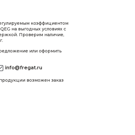
регулируемым коэффициентом
QEG на выгодных условиях с
ержкой. Проверим наличие,
г.
предложение или оформить
info@fregat.ru
 продукции возможен заказ