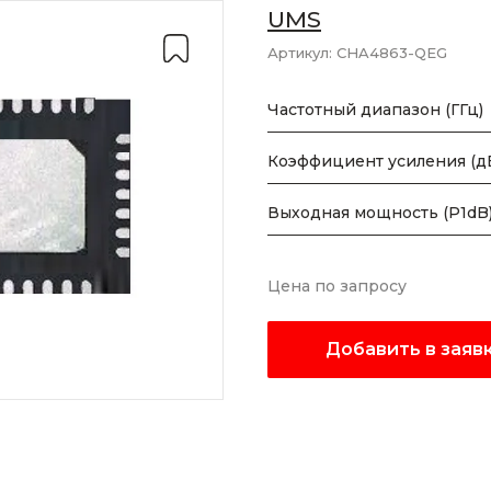
UMS
Артикул:
CHA4863-QEG
Частотный диапазон (ГГц)
Коэффициент усиления (д
Выходная мощность (P1dB)
Цена по запросу
Добавить в заяв