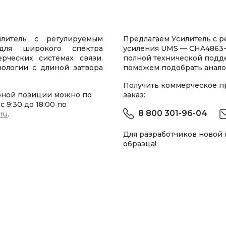
литель с регулируемым
Предлагаем Усилитель с 
 для широкого спектра
усиления UMS — CHA4863-
ческих системах связи.
полной технической подд
ологии с длиной затвора
поможем подобрать анало
Получить коммерческое 
рной позиции можно по
заказ:
 9:30 до 18:00 по
8 800 301-96-04
.ru
.
Для разработчиков новой
образца!