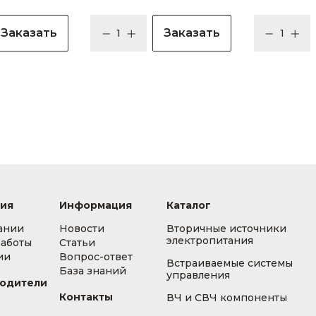
Заказать
Заказать
ия
Информация
Каталог
ании
Новости
Вторичные источники
электропитания
работы
Статьи
ии
Вопрос-ответ
Встраиваемые системы
База знаний
управления
одители
Контакты
ВЧ и СВЧ компоненты