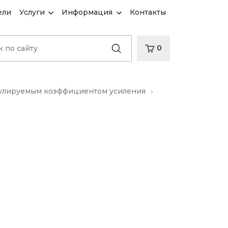
ели
Услуги
Информация
Контакты
0
гулируемым коэффициентом усиления