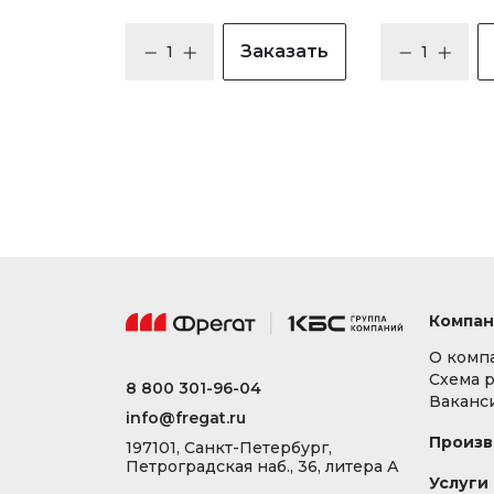
Заказать
Компан
О комп
Схема 
8 800 301-96-04
Ваканс
info@fregat.ru
Произв
197101, Санкт-Петербург,
Петроградская наб., 36, литера А
Услуги