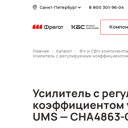
8 800 301-96-04
Компон
Главная
Каталог
ВЧ и СВЧ компонент
Усилитель с регулируемым коэффициенто
Усилитель с рег
коэффициентом 
UMS — CHA4863-