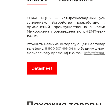
CHA4861-QEG — четырехкаскадный уси
усилением. Устройство разработано
применений, преимущественно в коммер
Микросхема произведена по pHEMT-техн
150нм.
Уточнить наличие интересующей Вас това
телефону:
8 800 301-96-04
(по будним дням с
московскому времени) и e‑mail:
info@fregat
Datasheet
Похожие товары