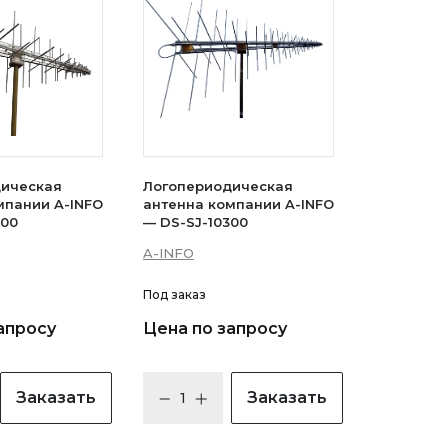
ическая
Логопериодическая
мпании A-INFO
антенна компании A-INFO
100
— DS-SJ-10300
A-INFO
Под заказ
апросу
Цена по запросу
Заказать
Заказать