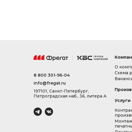
Компан
О комп
Схема 
8 800 301-96-04
Ваканс
info@fregat.ru
Произв
197101, Санкт-Петербург,
Петроградская наб., 36, литера А
Услуги
Контра
произв
Монта
печатны