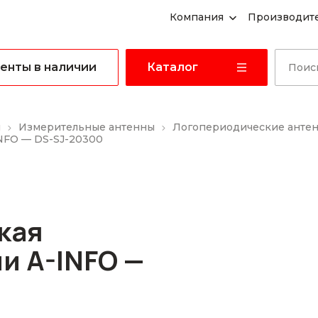
Компания
Производит
енты в наличии
Каталог
ы
Измерительные антенны
Логопериодические анте
NFO — DS-SJ-20300
кая
и A-INFO —