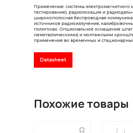
Применение: системы электромагнитного 
тестирование), радиолокация и радиодаль
широкополосная беспроводная коммуника
источников радиоизлучения, калибровочн
полигонах. Опциональное оснащение шта
неметаллическими) и монтажными кроншт
применения во временных и стационарных
Datasheet
Похожие товары