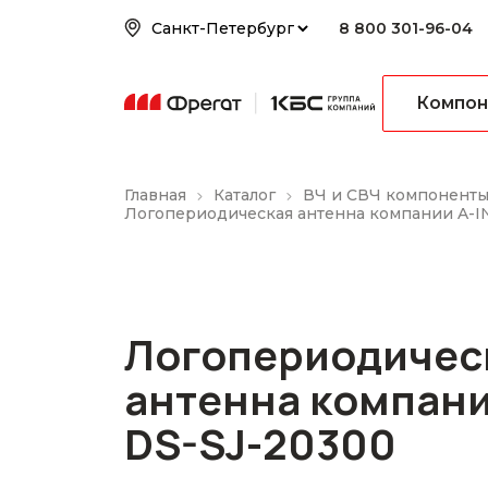
8 800 301-96-04
Компон
Главная
Каталог
ВЧ и СВЧ компонент
Логопериодическая антенна компании A-I
Логопериодичес
антенна компани
DS-SJ-20300