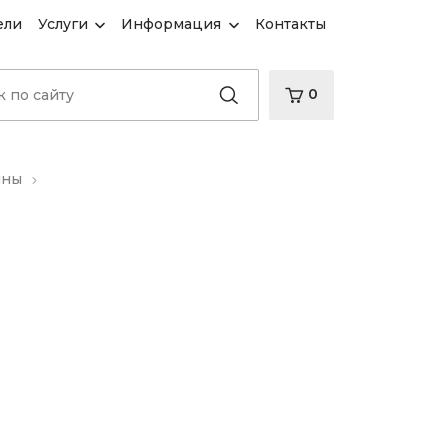
ели
Услуги
Информация
Контакты
0
нны