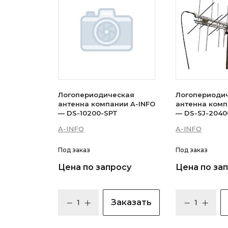
Логопериодическая
Логопериоди
антенна компании A-INFO
антенна комп
— DS-10200-SPT
— DS-SJ-2040
A-INFO
A-INFO
Под заказ
Под заказ
Цена по запросу
Цена по за
Заказать