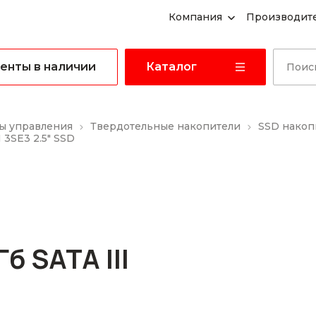
Компания
Производит
енты в наличии
Каталог
ы управления
Твердотельные накопители
SSD накоп
 3SE3 2.5" SSD
 SATA III