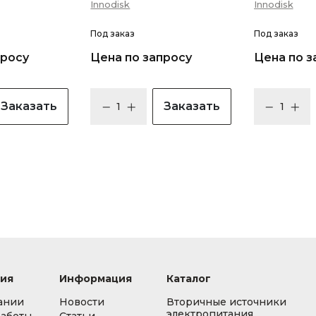
Innodisk
Innodisk
Под заказ
Под заказ
просу
Цена по запросу
Цена по з
Заказать
Заказать
ия
Информация
Каталог
ании
Новости
Вторичные источники
электропитания