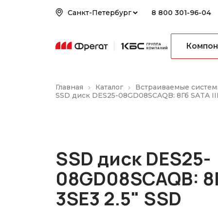
8 800 301-96-04
Компон
Главная
Каталог
Встраиваемые систем
SSD диск DES25-08GD08SCAQB: 8Гб SATA III
SSD диск DES25-
08GD08SCAQB: 8Гб
3SE3 2.5" SSD