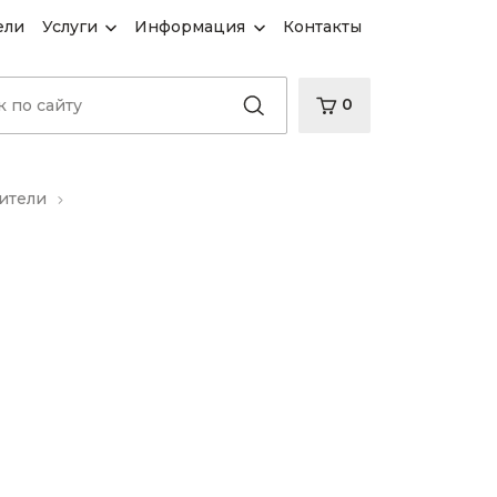
ели
Услуги
Информация
Контакты
0
ители