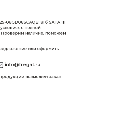
5-08GD08SCAQB: 8Гб SATA III
 условиях с полной
 Проверим наличие, поможем
предложение или оформить
info@fregat.ru
 продукции возможен заказ