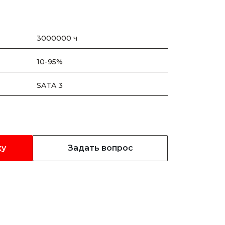
3000000 ч
10-95%
SATA 3
ку
Задать вопрос