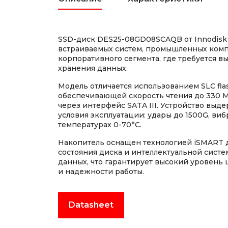
SSD-диск DES25-08GD08SCAQB от Innodisk
встраиваемых систем, промышленных ком
корпоративного сегмента, где требуется в
хранения данных.
Модель отличается использованием SLC fla
обеспечивающей скорость чтения до 330 МБ
через интерфейс SATA III. Устройство выд
условия эксплуатации: удары до 1500G, ви
температурах 0-70°C.
Накопитель оснащен технологией iSMART 
состояния диска и интеллектуальной сист
данных, что гарантирует высокий уровень
и надежности работы.
Datasheet