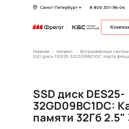
8 800 301-96-04
Компон
Главная
Каталог
Встраиваемые систем
SSD диск DES25-32GD09BC1DC: Карта флеш-
SSD диск DES25-
32GD09BC1DC: К
памяти 32Гб 2.5"