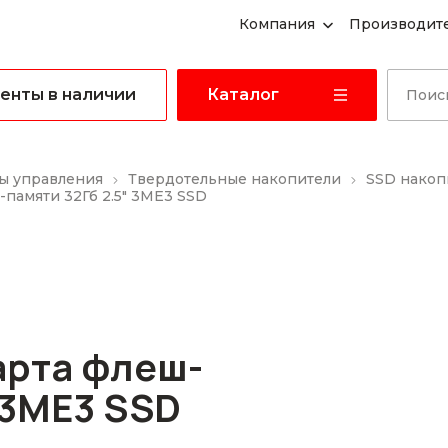
Компания
Производит
енты в наличии
Каталог
ы управления
Твердотельные накопители
SSD накоп
памяти 32Гб 2.5" 3ME3 SSD
арта флеш-
 3ME3 SSD