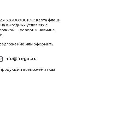
25-32GD09BC1DC: Карта флеш-
 на выгодных условиях с
ержкой. Проверим наличие,
г.
предложение или оформить
info@fregat.ru
 продукции возможен заказ