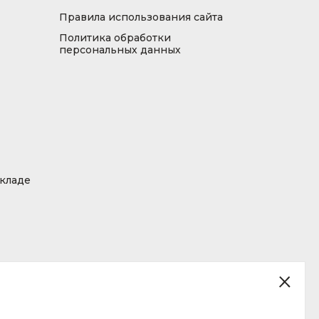
Правила использования сайта
Политика обработки
персональных данных
складе
ция, размещенная на сайте, не является публичной офертой.