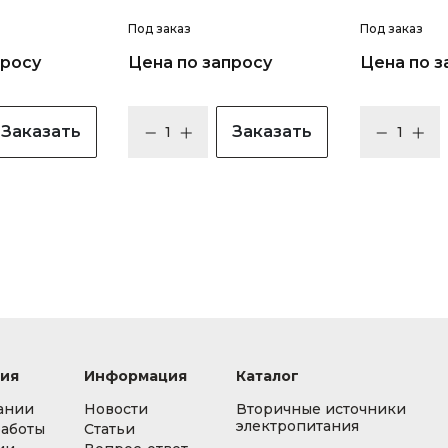
Под заказ
Под заказ
просу
Цена по запросу
Цена по з
Заказать
Заказать
ия
Информация
Каталог
ании
Новости
Вторичные источники
электропитания
работы
Статьи