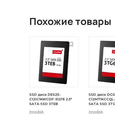
Похожие товары
SSD диск DES25-
SSD диск DGS
C12IC1KWCDF: 512Гб 2.5"
C12M71KCCQL: 
SATA SSD 3TEB
SATA SSD 3T
Innodisk
Innodisk