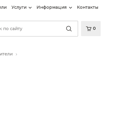
ели
Услуги
Информация
Контакты
0
ители