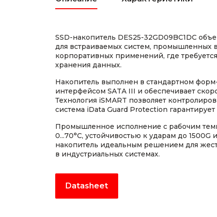
SSD-накопитель DES25-32GD09BC1DC объе
для встраиваемых систем, промышленных 
корпоративных применений, где требуетс
хранения данных.
Накопитель выполнен в стандартном форм-ф
интерфейсом SATA III и обеспечивает скоро
Технология iSMART позволяет контролирова
система iData Guard Protection гарантирует
Промышленное исполнение с рабочим тем
0...70°C, устойчивостью к ударам до 1500G
накопитель идеальным решением для жест
в индустриальных системах.
Datasheet