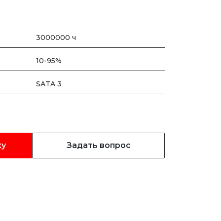
3000000 ч
10-95%
SATA 3
ку
Задать вопрос