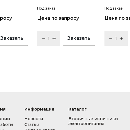
Под заказ
Под заказ
просу
Цена по запросу
Цена по з
Заказать
Заказать
ия
Информация
Каталог
ании
Новости
Вторичные источники
электропитания
работы
Статьи