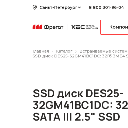
8 800 301-96-04
Компон
Главная
Каталог
Встраиваемые систем
SSD диск DES25-32GM41BC1DC: 32Гб 3ME4 SAT
SSD диск DES25-
32GM41BC1DC: 32
SATA III 2.5" SSD