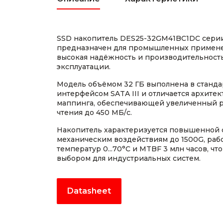
SSD накопитель DES25-32GM41BC1DC серии
предназначен для промышленных применен
высокая надёжность и производительность
эксплуатации.
Модель объёмом 32 ГБ выполнена в стандар
интерфейсом SATA III и отличается архитек
маппинга, обеспечивающей увеличенный р
чтения до 450 МБ/с.
Накопитель характеризуется повышенной 
механическим воздействиям до 1500G, ра
температур 0...70°C и MTBF 3 млн часов, ч
выбором для индустриальных систем.
Datasheet