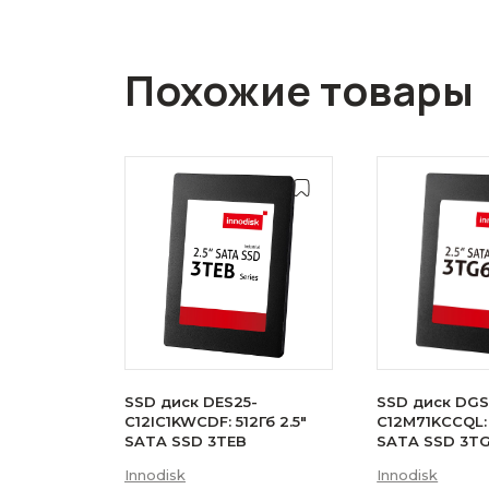
Похожие товары
SSD диск DES25-
SSD диск DGS
C12IC1KWCDF: 512Гб 2.5"
C12M71KCCQL: 
SATA SSD 3TEB
SATA SSD 3T
Innodisk
Innodisk