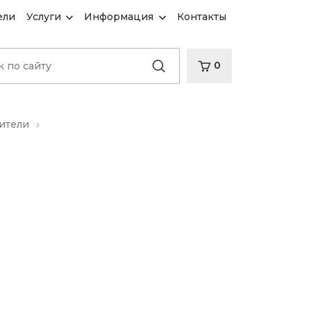
ели
Услуги
Информация
Контакты
0
ители