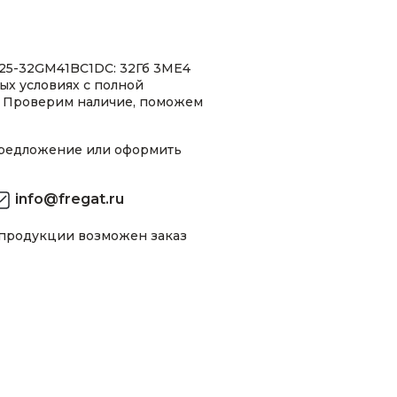
25-32GM41BC1DC: 32Гб 3ME4
ных условиях с полной
 Проверим наличие, поможем
предложение или оформить
info@fregat.ru
 продукции возможен заказ