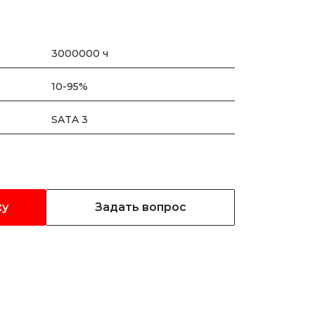
3000000 ч
10-95%
SATA 3
ку
Задать вопрос