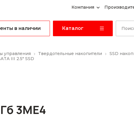
Компания
Производит
енты в наличии
Каталог
ы управления
Твердотельные накопители
SSD накоп
A III 2.5" SSD
Гб 3ME4