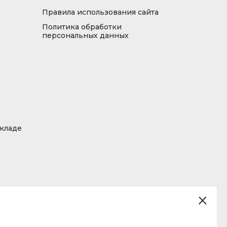
Правила использования сайта
Политика обработки
персональных данных
складе
ция, размещенная на сайте, не является публичной офертой.