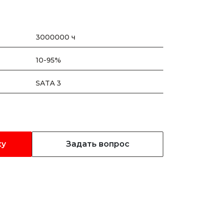
3000000 ч
10-95%
SATA 3
ку
Задать вопрос