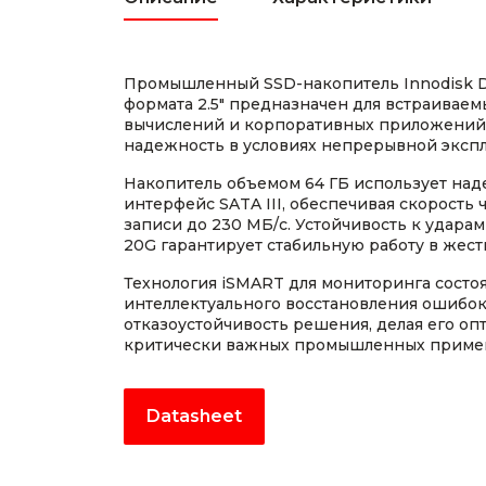
Промышленный SSD-накопитель Innodisk
формата 2.5" предназначен для встраивае
вычислений и корпоративных приложений,
надежность в условиях непрерывной экспл
Накопитель объемом 64 ГБ использует над
интерфейс SATA III, обеспечивая скорость 
записи до 230 МБ/с. Устойчивость к удара
20G гарантирует стабильную работу в жест
Технология iSMART для мониторинга состоя
интеллектуального восстановления ошибо
отказоустойчивость решения, делая его о
критически важных промышленных приме
Datasheet