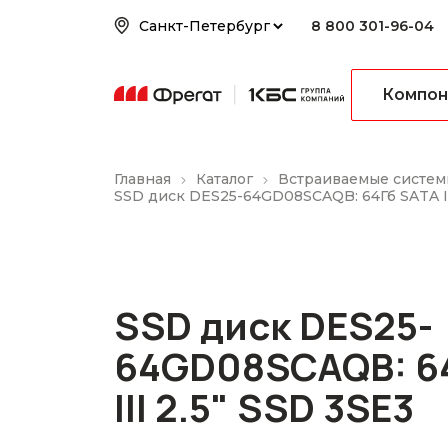
8 800 301-96-04
Компон
Главная
Каталог
Встраиваемые систем
SSD диск DES25-64GD08SCAQB: 64Гб SATA III
SSD диск DES25-
64GD08SCAQB: 6
III 2.5" SSD 3SE3