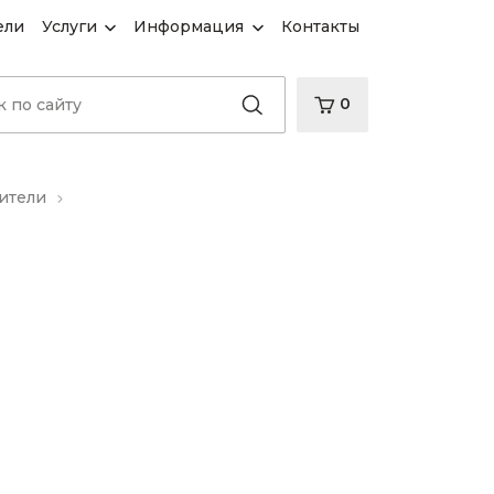
ели
Услуги
Информация
Контакты
0
ители