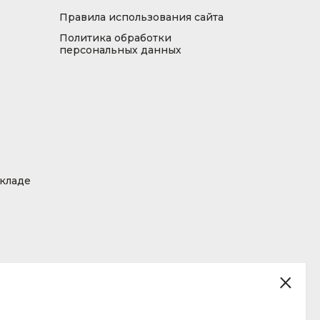
Правила использования сайта
Политика обработки
персональных данных
складе
ция, размещенная на сайте, не является публичной офертой.