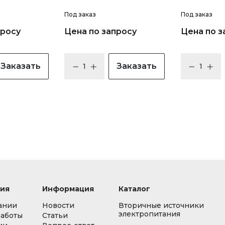
Под заказ
Под заказ
просу
Цена по запросу
Цена по з
Заказать
Заказать
ия
Информация
Каталог
ании
Новости
Вторичные источники
электропитания
работы
Статьи