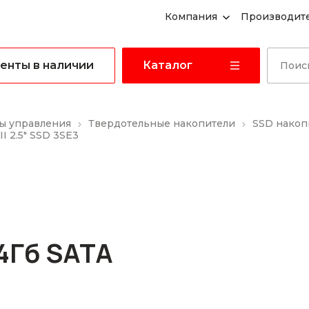
Компания
Производит
енты в наличии
Каталог
ы управления
Твердотельные накопители
SSD накоп
 2.5" SSD 3SE3
4Гб SATA