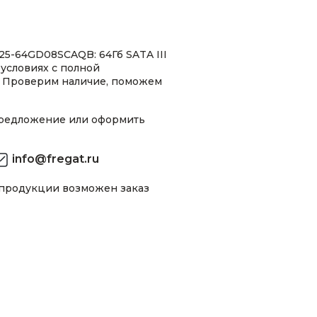
5-64GD08SCAQB: 64Гб SATA III
 условиях с полной
 Проверим наличие, поможем
предложение или оформить
info@fregat.ru
 продукции возможен заказ