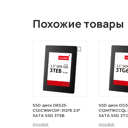
Похожие товары
SSD диск DES25-
SSD диск DGS
C12IC1KWCDF: 512Гб 2.5"
C12M71KCCQL: 
SATA SSD 3TEB
SATA SSD 3T
Innodisk
Innodisk