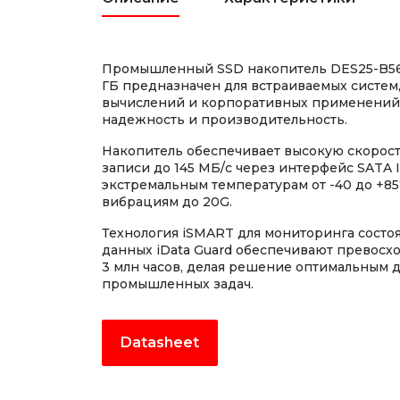
Промышленный SSD накопитель DES25-B5
ГБ предназначен для встраиваемых систе
вычислений и корпоративных применений,
надежность и производительность.
Накопитель обеспечивает высокую скорость
записи до 145 МБ/с через интерфейс SATA II
экстремальным температурам от -40 до +85
вибрациям до 20G.
Технология iSMART для мониторинга состо
данных iData Guard обеспечивают превос
3 млн часов, делая решение оптимальным 
промышленных задач.
Datasheet