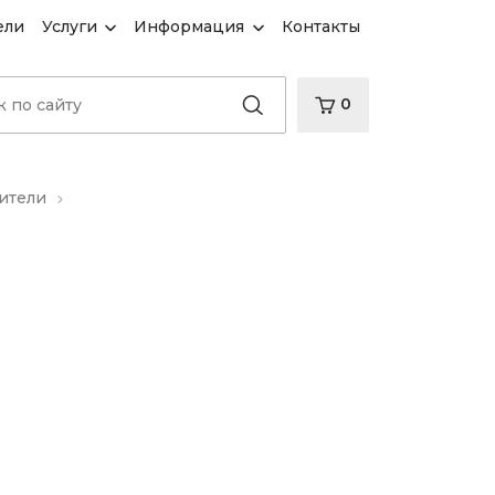
ели
Услуги
Информация
Контакты
0
ители