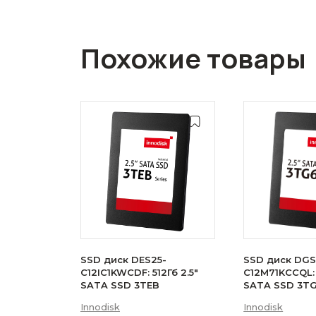
Похожие товары
SSD диск DES25-
SSD диск DGS
C12IC1KWCDF: 512Гб 2.5"
C12M71KCCQL: 
SATA SSD 3TEB
SATA SSD 3T
Innodisk
Innodisk