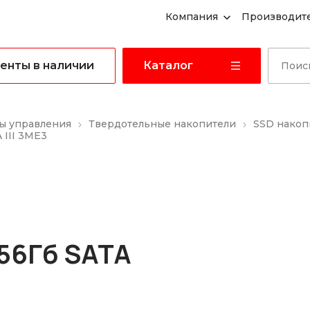
Компания
Производит
енты в наличии
Каталог
ы управления
Твердотельные накопители
SSD накоп
III 3ME3
56Гб SATA