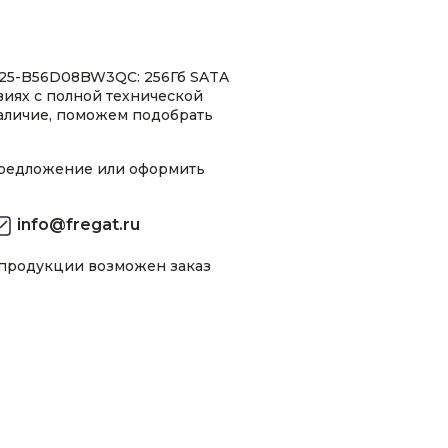
25-B56D08BW3QC: 256Гб SATA
виях с полной технической
аличие, поможем подобрать
предложение или оформить
info@fregat.ru
 продукции возможен заказ