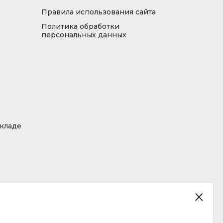
Правила использования сайта
Политика обработки
персональных данных
складе
ция, размещенная на сайте, не является публичной офертой.