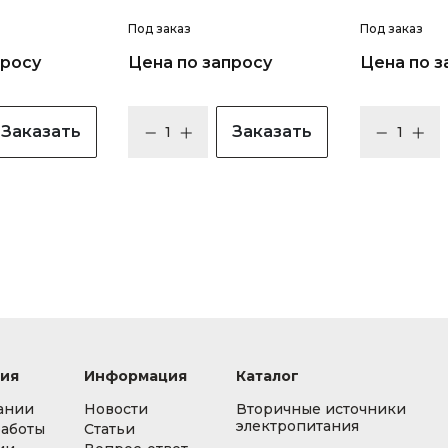
Под заказ
Под заказ
просу
Цена по запросу
Цена по з
Заказать
Заказать
ия
Информация
Каталог
ании
Новости
Вторичные источники
электропитания
работы
Статьи