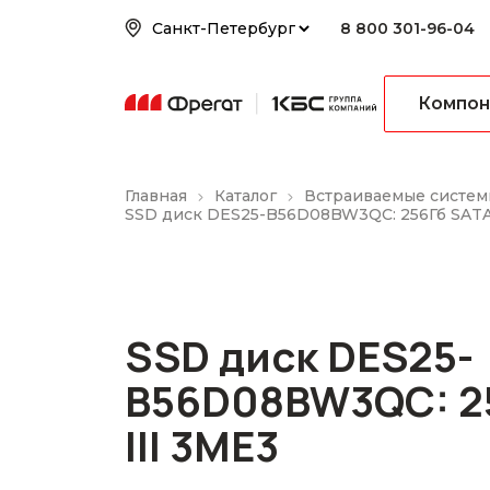
8 800 301-96-04
Компон
Главная
Каталог
Встраиваемые систем
SSD диск DES25-B56D08BW3QC: 256Гб SATA 
SSD диск DES25-
B56D08BW3QC: 2
III 3ME3