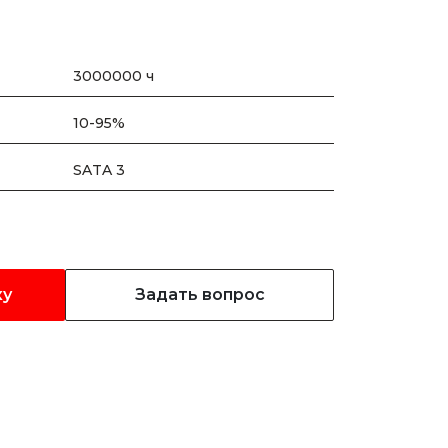
3000000 ч
10-95%
SATA 3
ку
Задать вопрос