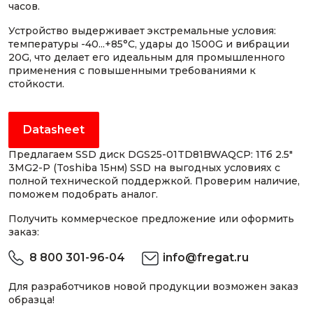
часов.
Устройство выдерживает экстремальные условия:
температуры -40...+85°C, удары до 1500G и вибрации
20G, что делает его идеальным для промышленного
применения с повышенными требованиями к
стойкости.
Datasheet
Предлагаем SSD диск DGS25-01TD81BWAQCP: 1Тб 2.5"
3MG2-P (Toshiba 15нм) SSD на выгодных условиях с
полной технической поддержкой. Проверим наличие,
поможем подобрать аналог.
Получить коммерческое предложение или оформить
заказ:
8 800 301-96-04
info@fregat.ru
Для разработчиков новой продукции возможен заказ
образца!