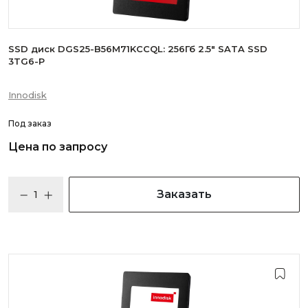
SSD диск DGS25-B56M71KCCQL: 256Гб 2.5" SATA SSD
3TG6-P
Innodisk
Под заказ
Цена по запросу
Заказать