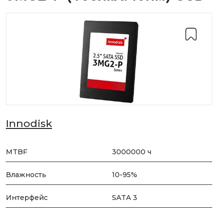
Innodisk
MTBF
3000000 ч
Влажность
10-95%
Интерфейс
SATA 3