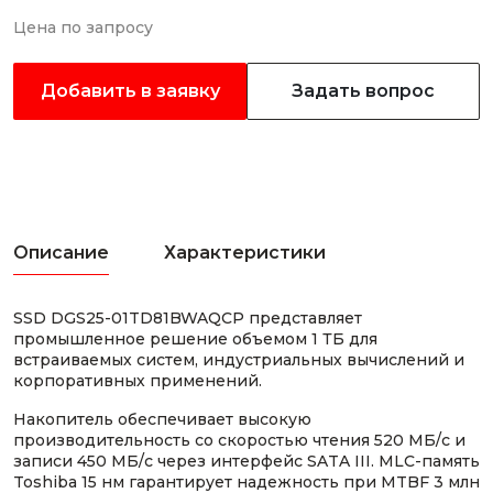
Цена по запросу
Добавить в заявку
Задать вопрос
Описание
Характеристики
SSD DGS25-01TD81BWAQCP представляет
промышленное решение объемом 1 ТБ для
встраиваемых систем, индустриальных вычислений и
корпоративных применений.
Накопитель обеспечивает высокую
производительность со скоростью чтения 520 МБ/с и
записи 450 МБ/с через интерфейс SATA III. MLC-память
Toshiba 15 нм гарантирует надежность при MTBF 3 млн