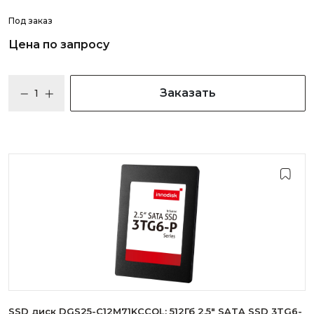
Под заказ
Цена по запросу
Заказать
SSD диск DGS25-C12M71KCCQL: 512Гб 2.5" SATA SSD 3TG6-