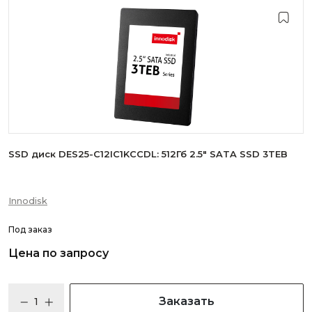
SSD диск DES25-C12IC1KCCDL: 512Гб 2.5" SATA SSD 3TEB
Innodisk
Под заказ
Цена по запросу
Заказать