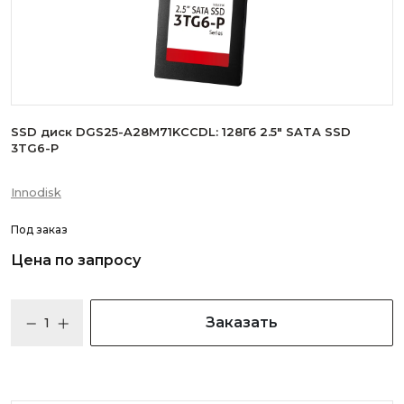
SSD диск DGS25-A28M71KCCDL: 128Гб 2.5" SATA SSD
3TG6-P
Innodisk
Под заказ
Цена по запросу
Заказать