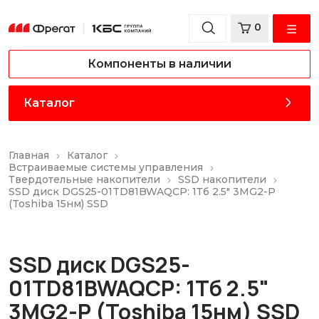
0
Компоненты в наличии
Каталог
Главная
Каталог
Встраиваемые системы управления
Твердотельные накопители
SSD накопители
SSD диск DGS25-01TD81BWAQCP: 1Тб 2.5" 3MG2-P
(Toshiba 15нм) SSD
SSD диск DGS25-
01TD81BWAQCP: 1Тб 2.5"
3MG2-P (Toshiba 15нм) SSD