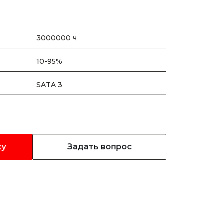
3000000 ч
10-95%
SATA 3
ку
Задать вопрос