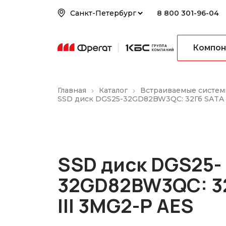
8 800 301-96-04
Компон
Главная
Каталог
Встраиваемые систем
SSD диск DGS25-32GD82BW3QC: 32Гб SATA 
SSD диск DGS25-
32GD82BW3QC: 3
III 3MG2-P AES