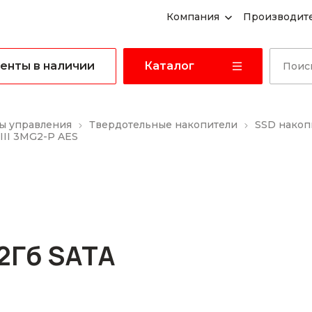
Компания
Производит
енты в наличии
Каталог
ы управления
Твердотельные накопители
SSD накоп
III 3MG2-P AES
2Гб SATA