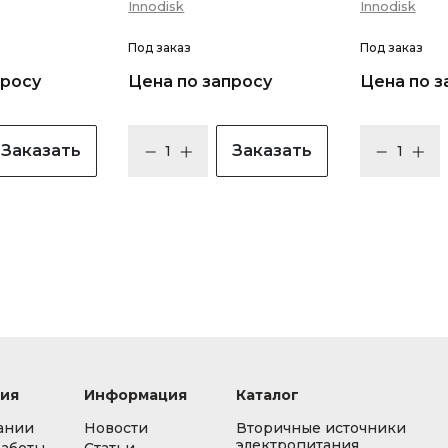
Innodisk
Innodisk
Под заказ
Под заказ
просу
Цена по запросу
Цена по з
Заказать
Заказать
ия
Информация
Каталог
ании
Новости
Вторичные источники
электропитания