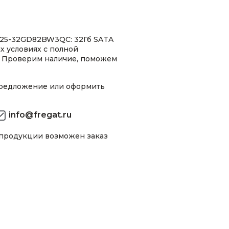
S25-32GD82BW3QC: 32Гб SATA
х условиях с полной
 Проверим наличие, поможем
предложение или оформить
info@fregat.ru
 продукции возможен заказ