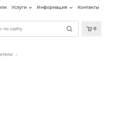
ели
Услуги
Информация
Контакты
0
ители