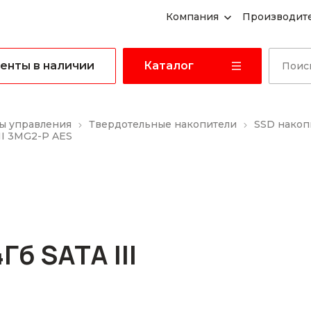
Компания
Производит
енты в наличии
Каталог
ы управления
Твердотельные накопители
SSD накоп
II 3MG2-P AES
б SATA III