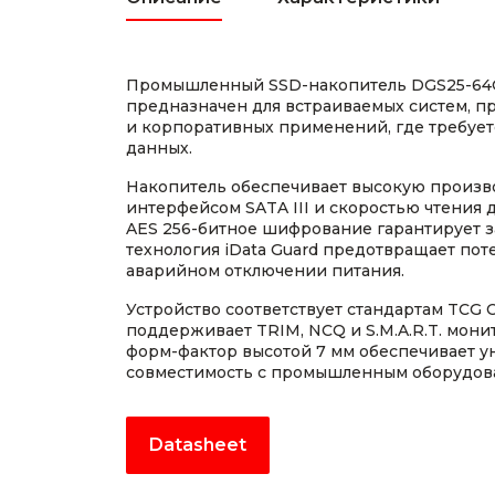
Промышленный SSD-накопитель DGS25-64
предназначен для встраиваемых систем, 
и корпоративных применений, где требуе
данных.
Накопитель обеспечивает высокую произв
интерфейсом SATA III и скоростью чтения 
AES 256-битное шифрование гарантирует з
технология iData Guard предотвращает п
аварийном отключении питания.
Устройство соответствует стандартам TCG OP
поддерживает TRIM, NCQ и S.M.A.R.T. мони
форм-фактор высотой 7 мм обеспечивает 
совместимость с промышленным оборудов
Datasheet