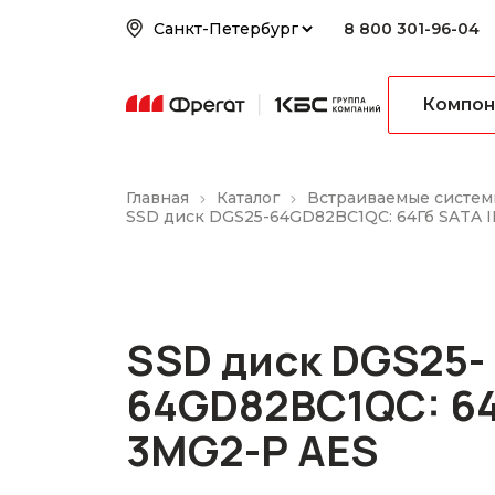
8 800 301-96-04
Компон
Главная
Каталог
Встраиваемые систем
SSD диск DGS25-64GD82BC1QC: 64Гб SATA I
SSD диск DGS25-
64GD82BC1QC: 64Г
3MG2-P AES