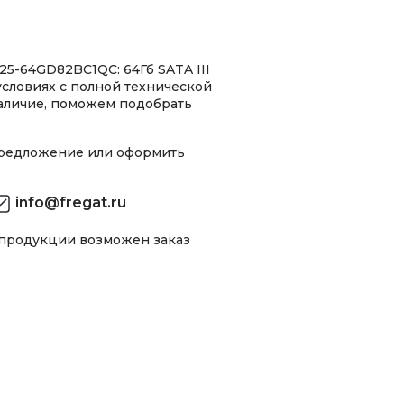
5-64GD82BC1QC: 64Гб SATA III
словиях с полной технической
аличие, поможем подобрать
предложение или оформить
info@fregat.ru
 продукции возможен заказ