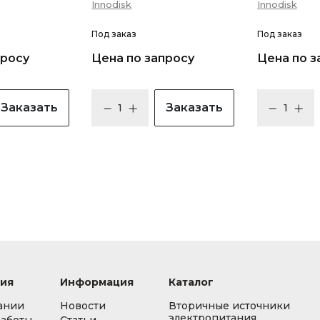
Innodisk
Innodisk
Под заказ
Под заказ
просу
Цена по запросу
Цена по з
Заказать
Заказать
ия
Информация
Каталог
ании
Новости
Вторичные источники
электропитания