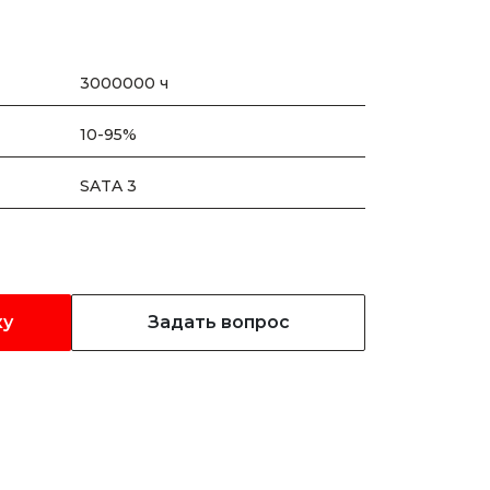
3000000 ч
10-95%
SATA 3
ку
Задать вопрос