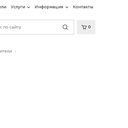
ели
Услуги
Информация
Контакты
0
ители