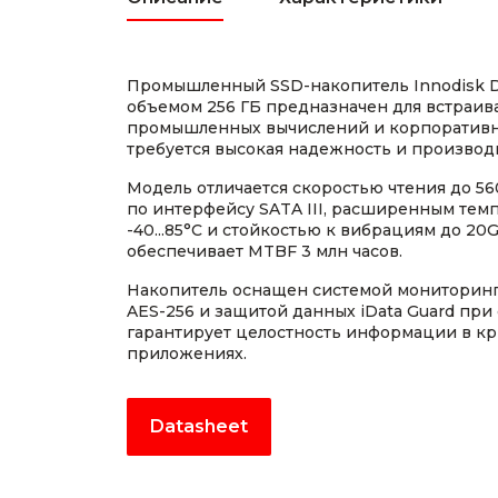
Промышленный SSD-накопитель Innodisk
объемом 256 ГБ предназначен для встраив
промышленных вычислений и корпоративн
требуется высокая надежность и производ
Модель отличается скоростью чтения до 56
по интерфейсу SATA III, расширенным те
-40...85°C и стойкостью к вибрациям до 20
обеспечивает MTBF 3 млн часов.
Накопитель оснащен системой мониторин
AES-256 и защитой данных iData Guard при 
гарантирует целостность информации в к
приложениях.
Datasheet