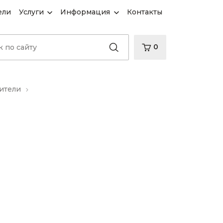
ели
Услуги
Информация
Контакты
0
ители