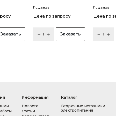
Под заказ
Под заказ
просу
Цена по запросу
Цена по з
Заказать
Заказать
ия
Информация
Каталог
ании
Новости
Вторичные источники
электропитания
работы
Статьи