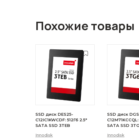
Похожие товары
SSD диск DES25-
SSD диск DGS
C12IC1KWCDF: 512Гб 2.5"
C12M71KCCQL: 
SATA SSD 3TEB
SATA SSD 3T
Innodisk
Innodisk