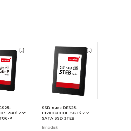
GS25-
SSD диск DES25-
: 128Гб 2.5"
C12IC1KCCDL: 512Гб 2.5"
TG6-P
SATA SSD 3TEB
Innodisk