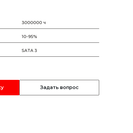
3000000 ч
10-95%
SATA 3
ку
Задать вопрос