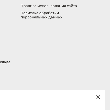
Правила использования сайта
Политика обработки
персональных данных
складе
ция, размещенная на сайте, не является публичной офертой.