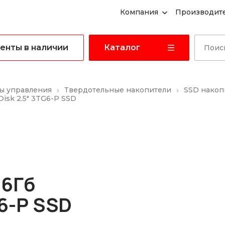
Компания
Производит
енты в наличии
Каталог
ы управления
Твердотельные накопители
SSD накоп
isk 2.5" 3TG6-P SSD
56Гб
G6-P SSD