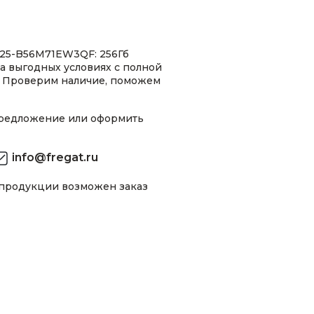
25-B56M71EW3QF: 256Гб
на выгодных условиях с полной
 Проверим наличие, поможем
предложение или оформить
info@fregat.ru
 продукции возможен заказ