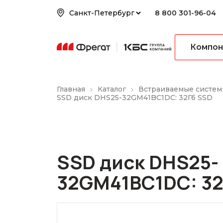
8 800 301-96-04
Компон
Главная
Каталог
Встраиваемые систем
SSD диск DHS25-32GM41BC1DC: 32Гб SSD
SSD диск DHS25-
32GM41BC1DC: 32