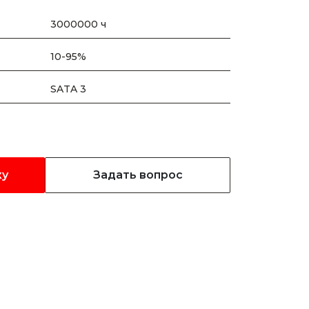
3000000 ч
10-95%
SATA 3
ку
Задать вопрос