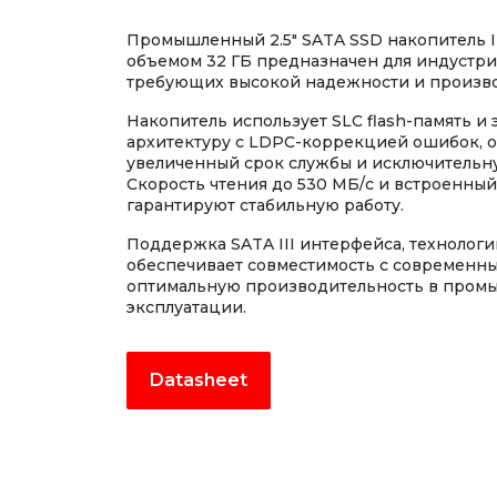
Промышленный 2.5" SATA SSD накопитель I
объемом 32 ГБ предназначен для индустр
требующих высокой надежности и произво
Накопитель использует SLC flash-память и
архитектуру с LDPC-коррекцией ошибок,
увеличенный срок службы и исключительн
Скорость чтения до 530 МБ/с и встроенны
гарантируют стабильную работу.
Поддержка SATA III интерфейса, технологий
обеспечивает совместимость с современн
оптимальную производительность в пром
эксплуатации.
Datasheet