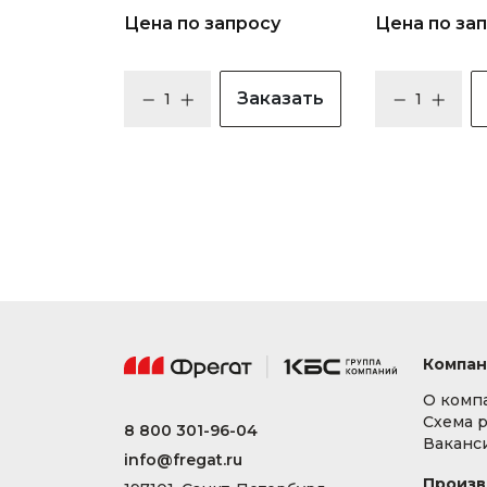
Цена по запросу
Цена по за
Заказать
Компан
О комп
Схема 
8 800 301-96-04
Ваканс
info@fregat.ru
Произв