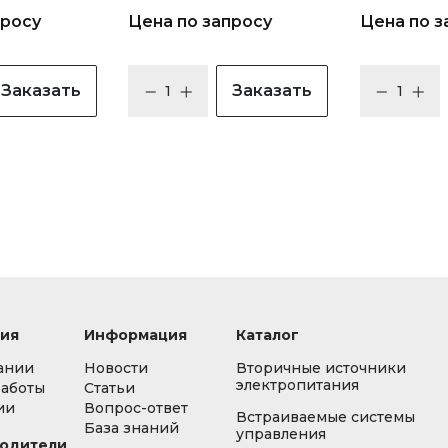
просу
Цена по запросу
Цена по з
Заказать
Заказать
ия
Информация
Каталог
ании
Новости
Вторичные источники
электропитания
работы
Статьи
ии
Вопрос-ответ
Встраиваемые системы
База знаний
управления
одители