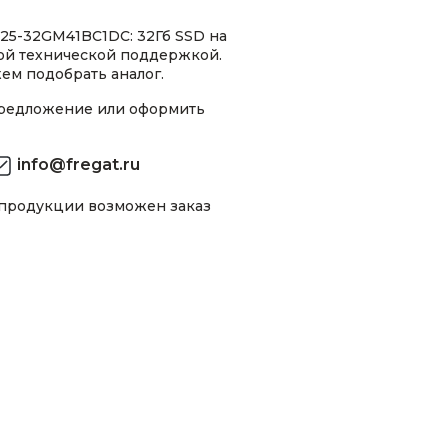
25-32GM41BC1DC: 32Гб SSD на
ной технической поддержкой.
ем подобрать аналог.
предложение или оформить
info@fregat.ru
 продукции возможен заказ