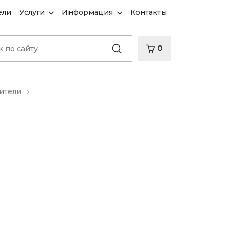
ели
Услуги
Информация
Контакты
0
ители