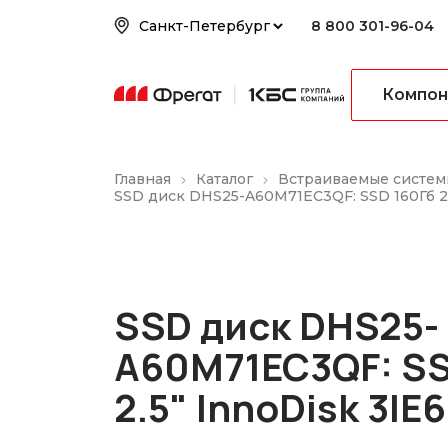
8 800 301-96-04
Компон
Главная
Каталог
Встраиваемые систем
SSD диск DHS25-A60M71EC3QF: SSD 160Гб 2.
SSD диск DHS25-
A60M71EC3QF: SS
2.5" InnoDisk 3IE