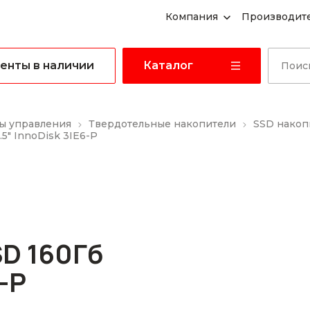
Компания
Производит
енты в наличии
Каталог
ы управления
Твердотельные накопители
SSD накоп
5" InnoDisk 3IE6-P
D 160Гб
6-P