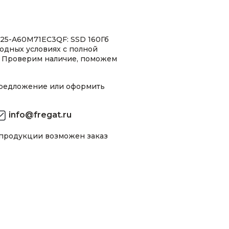
25-A60M71EC3QF: SSD 160Гб
ыгодных условиях с полной
 Проверим наличие, поможем
предложение или оформить
info@fregat.ru
 продукции возможен заказ