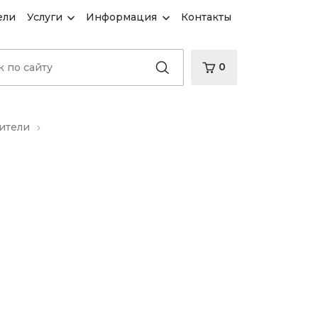
ели
Услуги
Информация
Контакты
0
ители