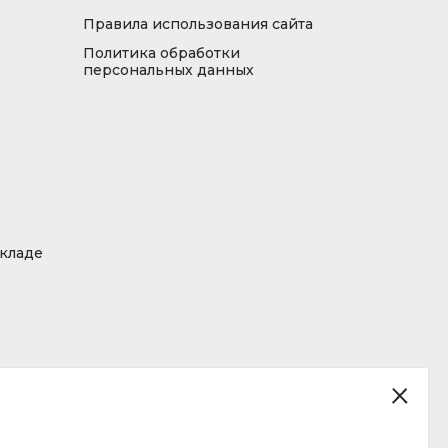
Правила использования сайта
Политика обработки
персональных данных
складе
ция, размещенная на сайте, не является публичной офертой.