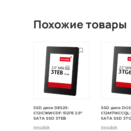
Похожие товары
SSD диск DES25-
SSD диск DGS
C12IC1KWCDF: 512Гб 2.5"
C12M71KCCQL: 
SATA SSD 3TEB
SATA SSD 3T
Innodisk
Innodisk