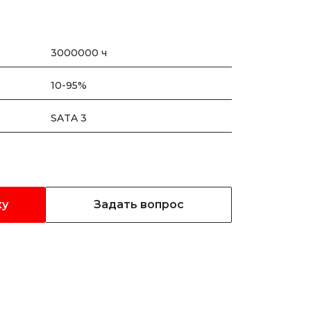
3000000 ч
10-95%
SATA 3
ку
Задать вопрос