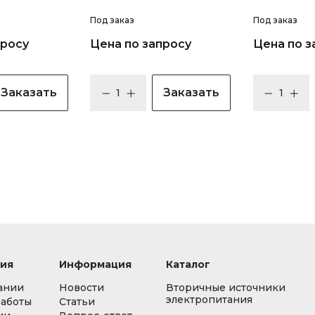
Под заказ
Под заказ
просу
Цена по запросу
Цена по з
Заказать
Заказать
ия
Информация
Каталог
ании
Новости
Вторичные источники
электропитания
работы
Статьи