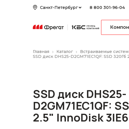
8 800 301-96-04
Компон
Главная
Каталог
Встраиваемые систем
SSD диск DHS25-D2GM71EC1QF: SSD 320Гб 2.
SSD диск DHS25-
D2GM71EC1QF: SS
2.5" InnoDisk 3IE