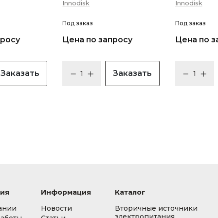
Innodisk
Innodisk
Под заказ
Под заказ
просу
Цена по запросу
Цена по з
Заказать
Заказать
ия
Информация
Каталог
ании
Новости
Вторичные источники
электропитания