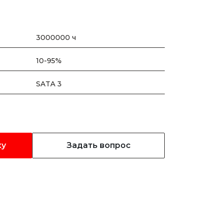
3000000 ч
10-95%
SATA 3
ку
Задать вопрос