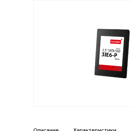
Описание
Характеристики