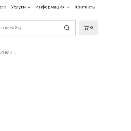
ели
Услуги
Информация
Контакты
0
ители