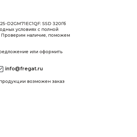
25-D2GM71EC1QF: SSD 320Гб
ыгодных условиях с полной
 Проверим наличие, поможем
предложение или оформить
info@fregat.ru
 продукции возможен заказ