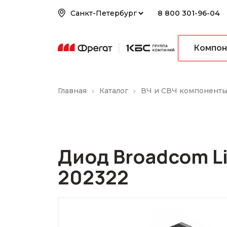
8 800 301-96-04
Компон
Главная
Каталог
ВЧ и СВЧ компонент
Диод Broadcom L
202322