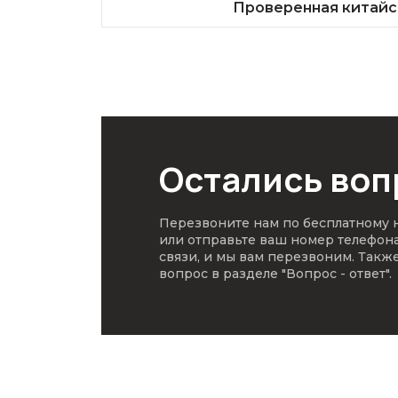
Проверенная китайс
Остались во
Перезвоните нам по бесплатному
или отправьте ваш номер телефон
связи, и мы вам перезвоним. Такж
вопрос в разделе
"Вопрос - ответ"
.