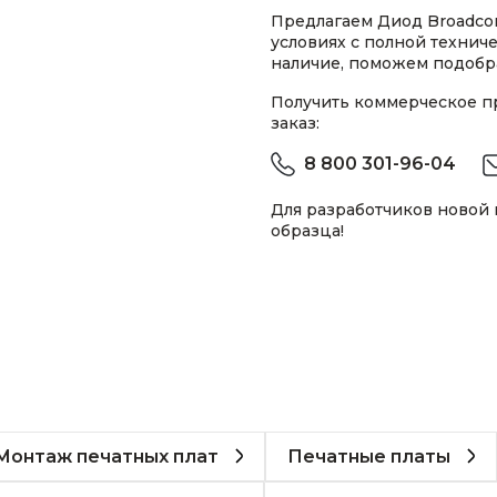
Предлагаем Диод Broadco
условиях с полной техни
наличие, поможем подобра
Получить коммерческое 
заказ:
8 800 301-96-04
Для разработчиков новой
образца!
Монтаж печатных плат
Печатные платы