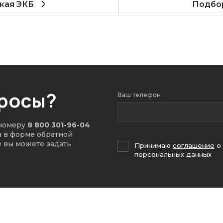
кая ЭКБ
Подбор
просы?
Ваш телефон
 номеру
8 800 301-96-04
а в форме обратной
е вы можете задать
Принимаю
соглашение
о
персональных данных