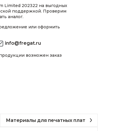
m Limited 202322 на выгодных
ческой поддержкой. Проверим
ть аналог.
предложение или оформить
info@fregat.ru
 продукции возможен заказ
Материалы для печатных плат