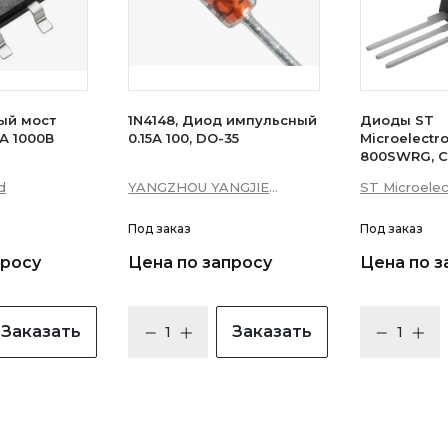
ый мост
1N4148, Диод импульсный
Диоды ST
А 1000В
0.15А 100, DO-35
Microelectr
800SWRG, С
16А 10мА 3Q
d
YANGZHOU YANGJIE
ST Microelec
уровень)
ELECTRONIC CO., LTD.
Под заказ
Под заказ
просу
Цена по запросу
Цена по з
Заказать
Заказать