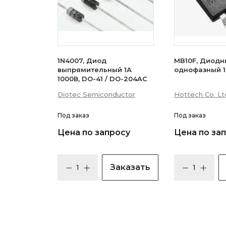
1N4007, Диод
MB10F, Диодн
выпрямительный 1А
однофазный 1
1000В, DO-41 / DO-204AC
Diotec Semiconductor
Hottech Co. Lt
Под заказ
Под заказ
Цена по запросу
Цена по за
Заказать