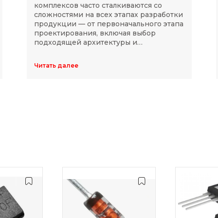
комплексов часто сталкиваются со
сложностями на всех этапах разработки
продукции — от первоначального этапа
проектирования, включая выбор
подходящей архитектуры и
комплектующих, до последующей
модернизации устройств в ходе
Читать далее
длительного массового производства.