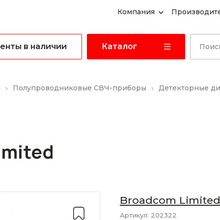
Компания
Производит
енты в наличии
Каталог
ы
Полупроводниковые СВЧ-приборы
Детекторные д
imited
Broadcom Limite
Артикул:
202322