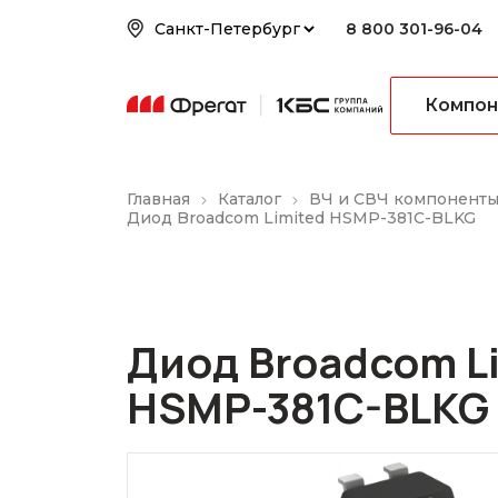
8 800 301-96-04
Компон
Главная
Каталог
ВЧ и СВЧ компонент
Диод Broadcom Limited HSMP-381C-BLKG
Диод Broadcom L
HSMP-381C-BLKG