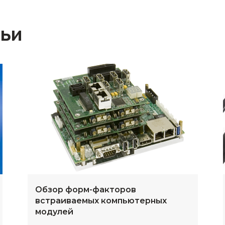
тьи
Обзор форм-факторов
встраиваемых компьютерных
модулей