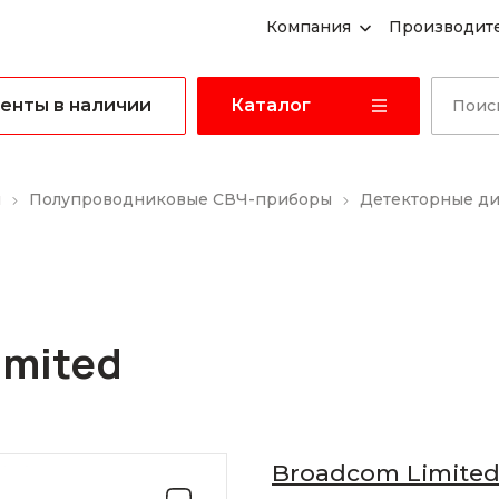
Компания
Производит
енты в наличии
Каталог
ы
Полупроводниковые СВЧ-приборы
Детекторные д
imited
Broadcom Limite