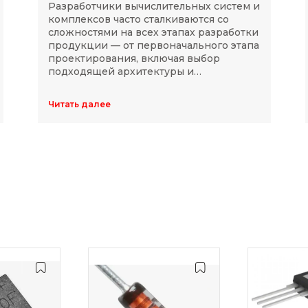
Разработчики вычислительных систем и
комплексов часто сталкиваются со
сложностями на всех этапах разработки
продукции — от первоначального этапа
проектирования, включая выбор
подходящей архитектуры и
комплектующих, до последующей
модернизации устройств в ходе
Читать далее
длительного массового производства.