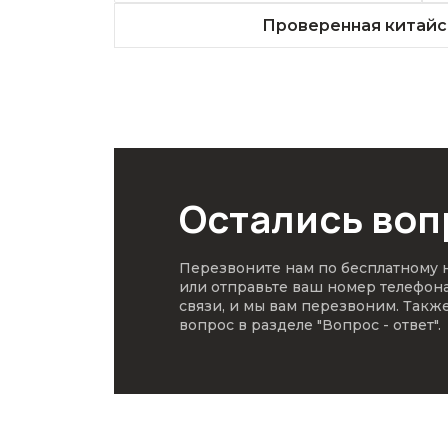
Проверенная китайс
Остались во
Перезвоните нам по бесплатному
или отправьте ваш номер телефон
связи, и мы вам перезвоним. Такж
вопрос в разделе
"Вопрос - ответ"
.