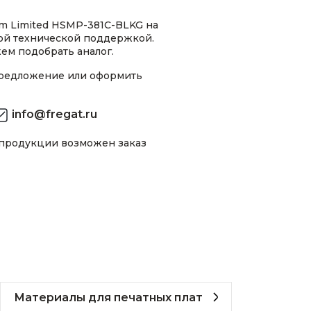
m Limited HSMP-381C-BLKG на
ной технической поддержкой.
ем подобрать аналог.
предложение или оформить
info@fregat.ru
 продукции возможен заказ
Материалы для печатных плат