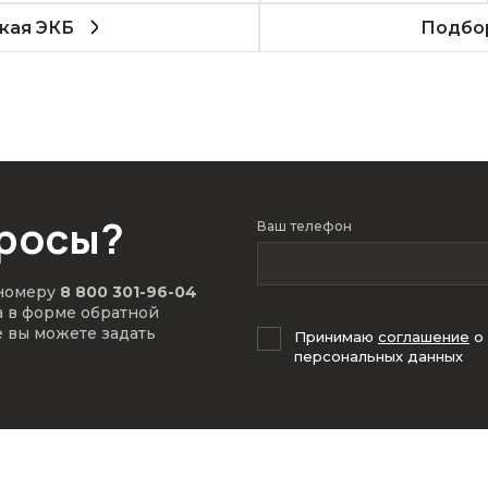
кая ЭКБ
Подбор
просы?
Ваш телефон
 номеру
8 800 301-96-04
а в форме обратной
е вы можете задать
Принимаю
соглашение
о
персональных данных