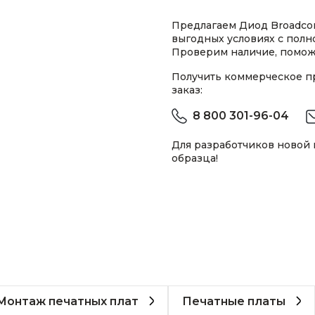
Предлагаем Диод Broadco
выгодных условиях с пол
Проверим наличие, помож
Получить коммерческое 
заказ:
8 800 301-96-04
Для разработчиков новой
образца!
Монтаж печатных плат
Печатные платы