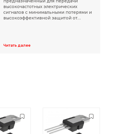
предназначенный для передачи
компа
высокочастотных электрических
Разме
сигналов с минимальными потерями и
резис
высокоэффективной защитой от
делят
электромагнитных помех.
указы
цифр,
Обычн
ширин
Читать далее
Читать