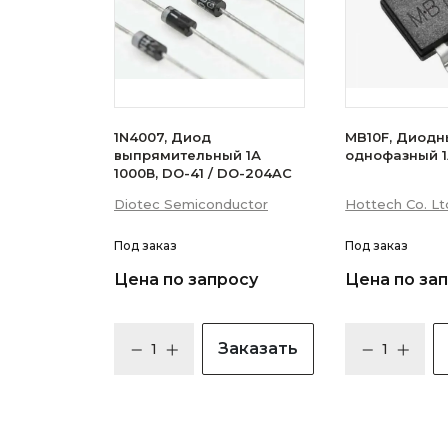
1N4007, Диод
MB10F, Диодн
выпрямительный 1А
однофазный 1
1000В, DO-41 / DO-204AC
Diotec Semiconductor
Hottech Co. Lt
Под заказ
Под заказ
Цена по запросу
Цена по за
Заказать