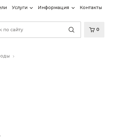
ели
Услуги
Информация
Контакты
0
иоды
d