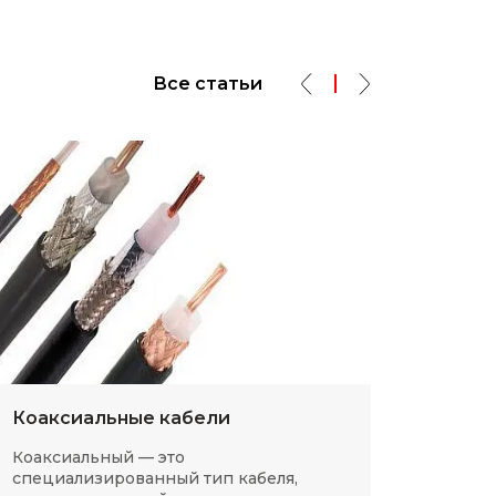
Все статьи
Коаксиальные кабели
Разм
Коаксиальный — это
SMD-р
специализированный тип кабеля,
в сов