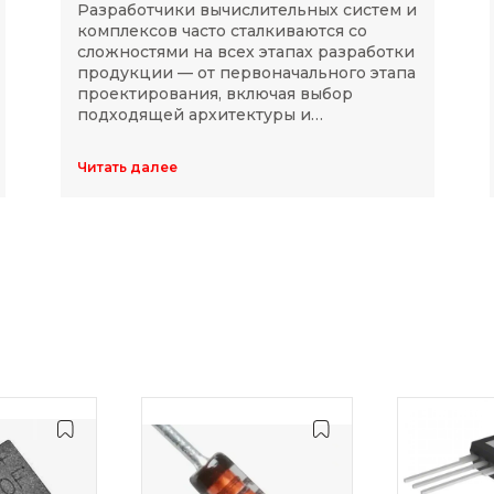
Разработчики вычислительных систем и
комплексов часто сталкиваются со
сложностями на всех этапах разработки
продукции — от первоначального этапа
проектирования, включая выбор
подходящей архитектуры и
комплектующих, до последующей
модернизации устройств в ходе
Читать далее
длительного массового производства.