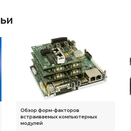
тьи
Обзор форм-факторов
встраиваемых компьютерных
модулей