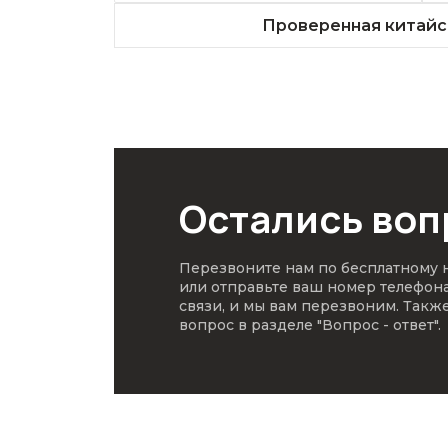
Проверенная китайс
Остались во
Перезвоните нам по бесплатному
или отправьте ваш номер телефон
связи, и мы вам перезвоним. Такж
вопрос в разделе
"Вопрос - ответ"
.