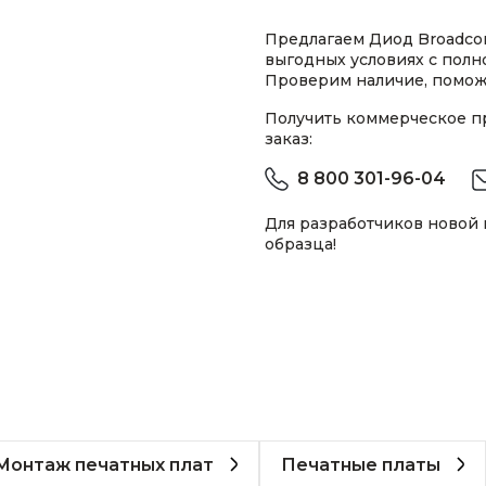
Предлагаем Диод Broadco
выгодных условиях с пол
Проверим наличие, помож
Получить коммерческое 
заказ:
8 800 301-96-04
Для разработчиков новой
образца!
Монтаж печатных плат
Печатные платы