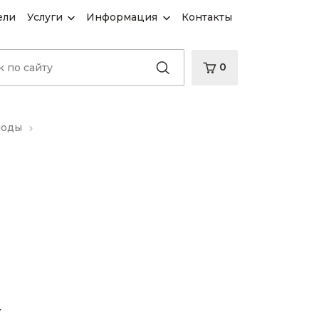
ели
Услуги
Информация
Контакты
0
иоды
d