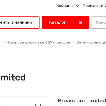
Компания
Производит
енты в наличии
Каталог
ы
Полупроводниковые СВЧ-приборы
Детекторные д
imited
Broadcom Limite