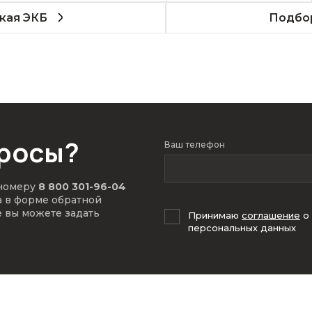
кая ЭКБ
Подбор
просы?
Ваш телефон
 номеру
8 800 301-96-04
а в форме обратной
е вы можете задать
Принимаю
соглашение
о
персональных данных