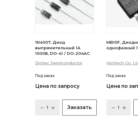
1N4007, Диод
MB10F, Диодн
выпрямительный 1А
однофазный 1
1000В, DO-41 / DO-204AC
Diotec Semiconductor
Hottech Co. Lt
Под заказ
Под заказ
Цена по запросу
Цена по за
Заказать