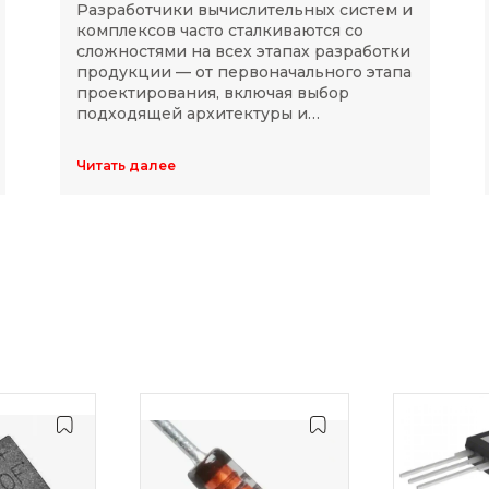
Разработчики вычислительных систем и
комплексов часто сталкиваются со
сложностями на всех этапах разработки
продукции — от первоначального этапа
проектирования, включая выбор
подходящей архитектуры и
комплектующих, до последующей
модернизации устройств в ходе
Читать далее
длительного массового производства.