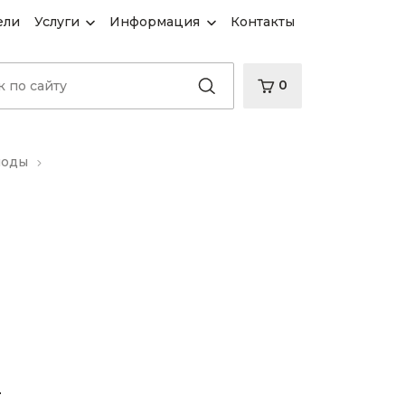
ели
Услуги
Информация
Контакты
0
иоды
d