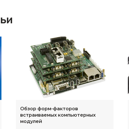
тьи
Обзор форм-факторов
встраиваемых компьютерных
модулей