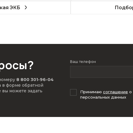
кая ЭКБ
Подбор
просы?
Ваш телефон
 номеру
8 800 301-96-04
а в форме обратной
е вы можете задать
Принимаю
соглашение
о
персональных данных