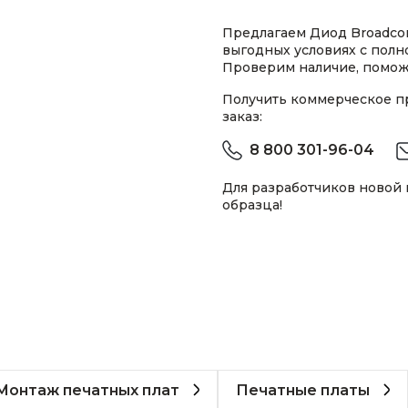
Предлагаем Диод Broadco
выгодных условиях с пол
Проверим наличие, помож
Получить коммерческое 
заказ:
8 800 301-96-04
Для разработчиков новой
образца!
Монтаж печатных плат
Печатные платы