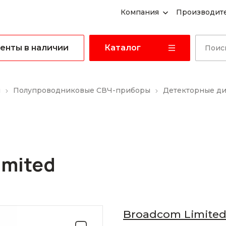
Компания
Производит
енты в наличии
Каталог
ы
Полупроводниковые СВЧ-приборы
Детекторные д
imited
Broadcom Limite