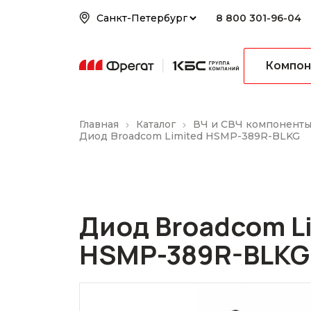
8 800 301-96-04
Компон
Главная
Каталог
ВЧ и СВЧ компонент
Диод Broadcom Limited HSMP-389R-BLKG
Диод Broadcom L
HSMP-389R-BLKG