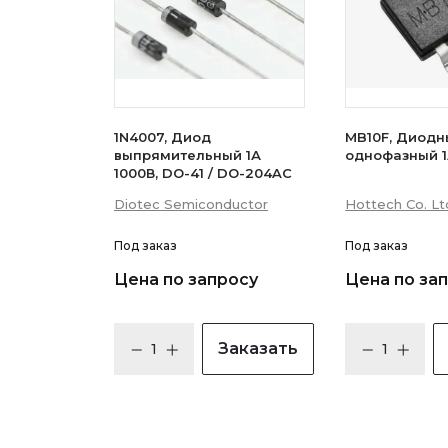
1N4007, Диод
MB10F, Диодн
выпрямительный 1А
однофазный 1
1000В, DO-41 / DO-204AC
Diotec Semiconductor
Hottech Co. Lt
Под заказ
Под заказ
Цена по запросу
Цена по за
Заказать