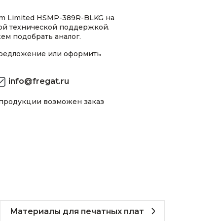
m Limited HSMP-389R-BLKG на
ной технической поддержкой.
ем подобрать аналог.
предложение или оформить
info@fregat.ru
 продукции возможен заказ
Материалы для печатных плат