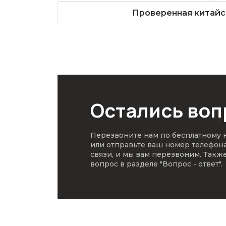
Проверенная китайс
Остались во
Перезвоните нам по бесплатному
или отправьте ваш номер телефон
связи, и мы вам перезвоним. Такж
вопрос в разделе
"Вопрос - ответ"
.