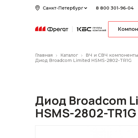
8 800 301-96-04
Компон
Главная
Каталог
ВЧ и СВЧ компонент
Диод Broadcom Limited HSMS-2802-TR1G
Диод Broadcom L
HSMS-2802-TR1G