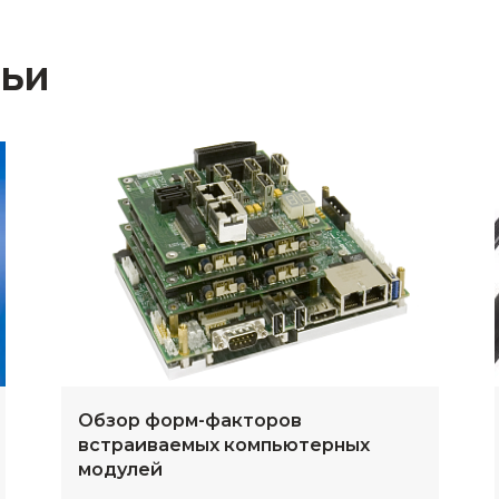
тьи
Обзор форм-факторов
встраиваемых компьютерных
модулей