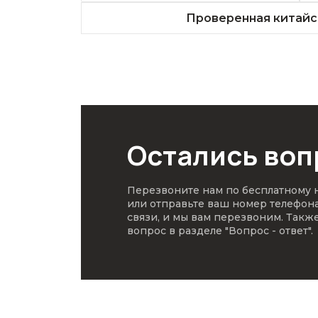
Проверенная китайс
Остались во
Перезвоните нам по бесплатному
или отправьте ваш номер телефон
связи, и мы вам перезвоним. Такж
вопрос в разделе
"Вопрос - ответ"
.