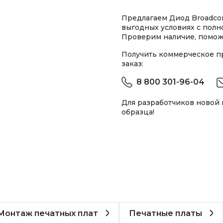
Предлагаем Диод Broadco
выгодных условиях с пол
Проверим наличие, помож
Получить коммерческое 
заказ:
8 800 301-96-04
Для разработчиков новой
образца!
Монтаж печатных плат
Печатные платы