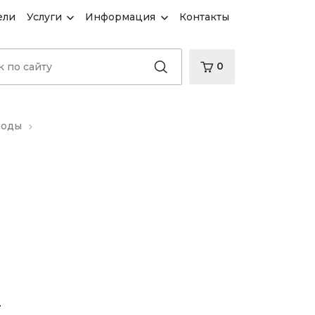
ели
Услуги
Информация
Контакты
0
иоды
d