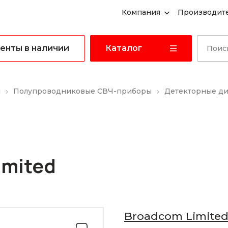
Компания
Производит
енты в наличии
Каталог
ы
Полупроводниковые СВЧ-приборы
Детекторные д
imited
Broadcom Limite