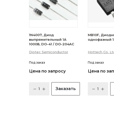
1N4007, Диод
MB10F, Диодн
выпрямительный 1А
однофазный 1
1000В, DO-41 / DO-204AC
Diotec Semiconductor
Hottech Co. Lt
Под заказ
Под заказ
Цена по запросу
Цена по за
Заказать