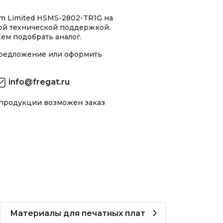
m Limited HSMS-2802-TR1G на
ной технической поддержкой.
ем подобрать аналог.
предложение или оформить
info@fregat.ru
 продукции возможен заказ
Материалы для печатных плат