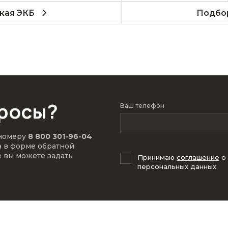
кая ЭКБ
Подбор
просы?
Ваш телефон
 номеру
8 800 301-96-04
а в форме обратной
е вы можете задать
Принимаю
соглашение
о
персональных данных