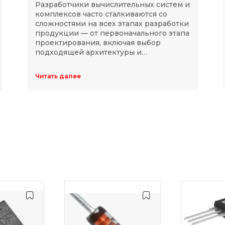
Разработчики вычислительных систем и
комплексов часто сталкиваются со
сложностями на всех этапах разработки
продукции — от первоначального этапа
проектирования, включая выбор
подходящей архитектуры и
комплектующих, до последующей
модернизации устройств в ходе
Читать далее
длительного массового производства.