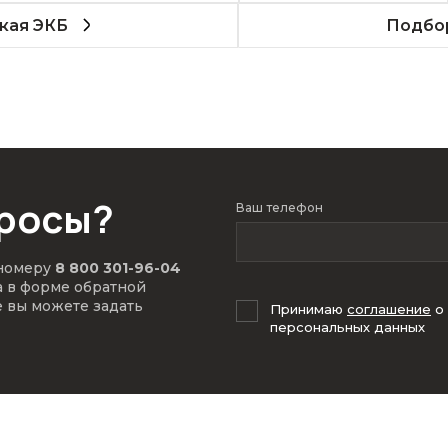
кая ЭКБ
Подбор
просы?
Ваш телефон
 номеру
8 800 301-96-04
а в форме обратной
е вы можете задать
Принимаю
соглашение
о
персональных данных