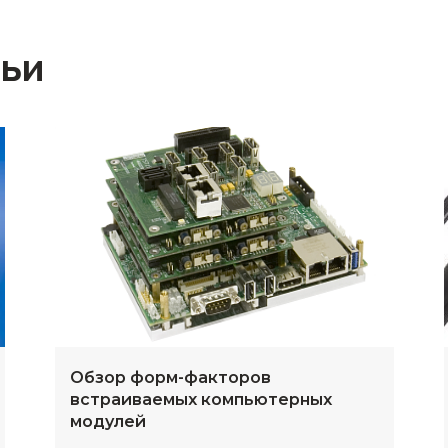
тьи
Обзор форм-факторов
встраиваемых компьютерных
модулей