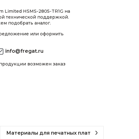
m Limited HSMS-2805-TR1G на
ной технической поддержкой.
ем подобрать аналог.
предложение или оформить
info@fregat.ru
 продукции возможен заказ
Материалы для печатных плат