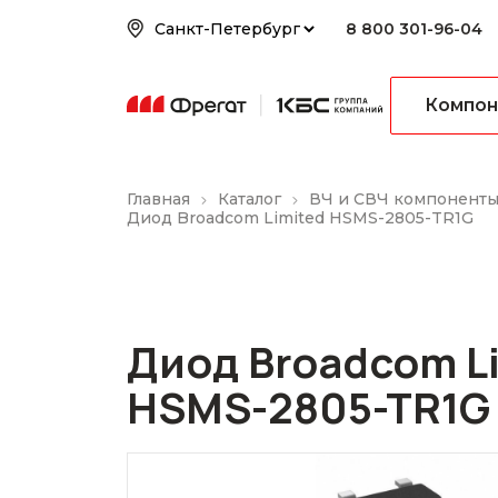
8 800 301-96-04
Компон
Главная
Каталог
ВЧ и СВЧ компонент
Диод Broadcom Limited HSMS-2805-TR1G
Диод Broadcom L
HSMS-2805-TR1G