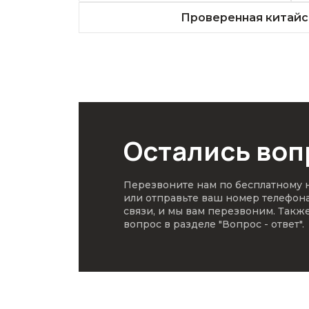
Проверенная китайс
Остались во
Перезвоните нам по бесплатному
или отправьте ваш номер телефон
связи, и мы вам перезвоним. Такж
вопрос в разделе
"Вопрос - ответ"
.