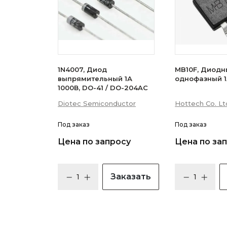
1N4007, Диод
MB10F, Диодн
выпрямительный 1А
однофазный 1
1000В, DO-41 / DO-204AC
Diotec Semiconductor
Hottech Co. Lt
Под заказ
Под заказ
Цена по запросу
Цена по за
Заказать