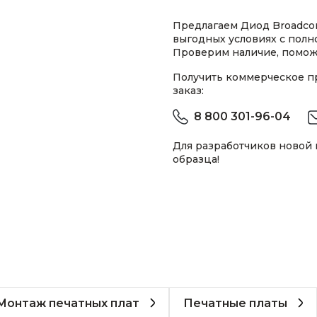
Предлагаем Диод Broadco
выгодных условиях с пол
Проверим наличие, помож
Получить коммерческое 
заказ:
8 800 301-96-04
Для разработчиков новой
образца!
Монтаж печатных плат
Печатные платы