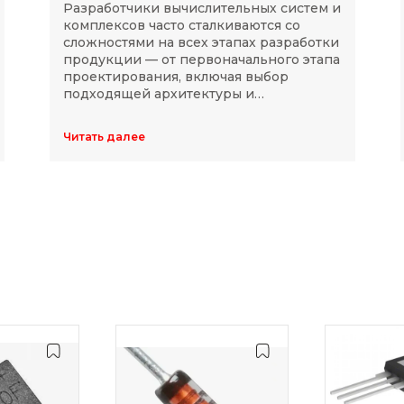
Разработчики вычислительных систем и
комплексов часто сталкиваются со
сложностями на всех этапах разработки
продукции — от первоначального этапа
проектирования, включая выбор
подходящей архитектуры и
комплектующих, до последующей
модернизации устройств в ходе
Читать далее
длительного массового производства.