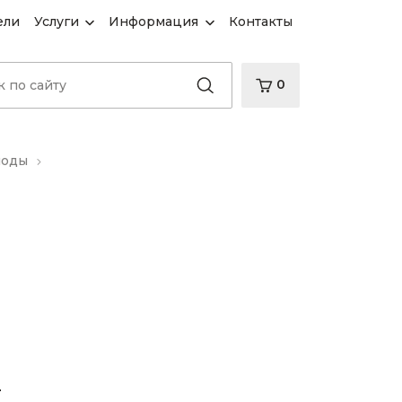
ели
Услуги
Информация
Контакты
0
иоды
d