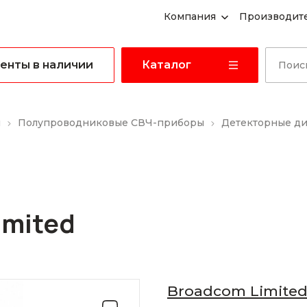
Компания
Производит
енты в наличии
Каталог
ы
Полупроводниковые СВЧ-приборы
Детекторные д
imited
Broadcom Limite