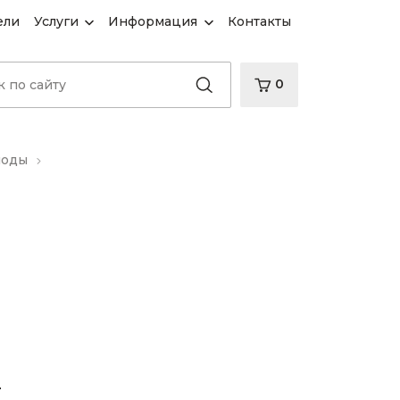
ели
Услуги
Информация
Контакты
0
иоды
d