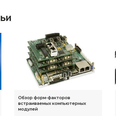
тьи
Обзор форм-факторов
встраиваемых компьютерных
модулей