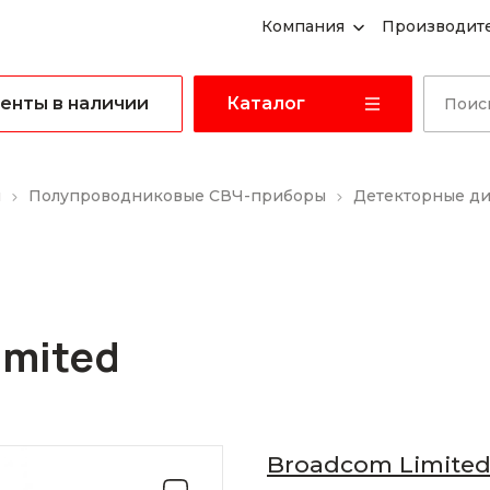
Компания
Производит
енты в наличии
Каталог
ы
Полупроводниковые СВЧ-приборы
Детекторные д
imited
Broadcom Limite