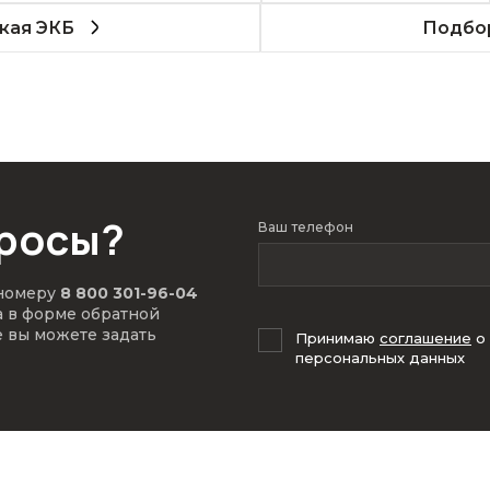
кая ЭКБ
Подбор
просы?
Ваш телефон
 номеру
8 800 301-96-04
а в форме обратной
е вы можете задать
Принимаю
соглашение
о
персональных данных