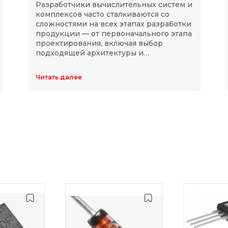
Разработчики вычислительных систем и
комплексов часто сталкиваются со
сложностями на всех этапах разработки
продукции — от первоначального этапа
проектирования, включая выбор
подходящей архитектуры и
комплектующих, до последующей
модернизации устройств в ходе
Читать далее
длительного массового производства.