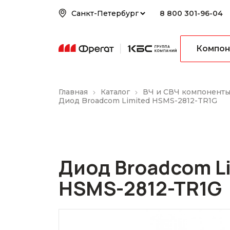
8 800 301-96-04
Компон
Главная
Каталог
ВЧ и СВЧ компонент
Диод Broadcom Limited HSMS-2812-TR1G
Диод Broadcom L
HSMS-2812-TR1G