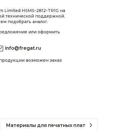
m Limited HSMS-2812-TR1G на
ной технической поддержкой.
ем подобрать аналог.
предложение или оформить
info@fregat.ru
 продукции возможен заказ
Материалы для печатных плат