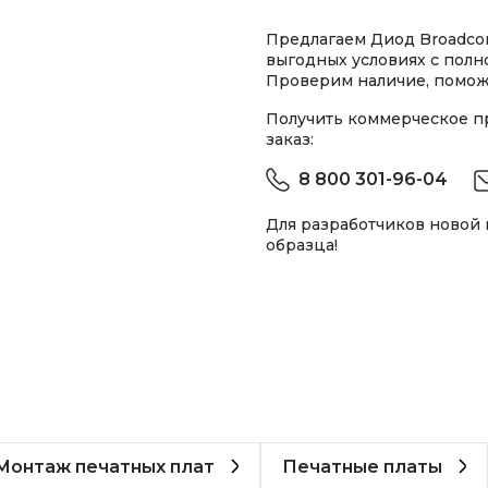
Предлагаем Диод Broadco
выгодных условиях с пол
Проверим наличие, помож
Получить коммерческое 
заказ:
8 800 301-96-04
Для разработчиков новой
образца!
Монтаж печатных плат
Печатные платы