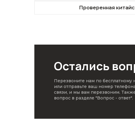
Проверенная китайс
Остались во
Перезвоните нам по бесплатному
или отправьте ваш номер телефон
связи, и мы вам перезвоним. Такж
вопрос в разделе
"Вопрос - ответ"
.