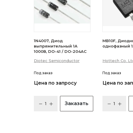
1N4007, Диод
MB10F, Диодн
выпрямительный 1А
однофазный 1
1000В, DO-41 / DO-204AC
Diotec Semiconductor
Hottech Co. Lt
Под заказ
Под заказ
Цена по запросу
Цена по за
Заказать