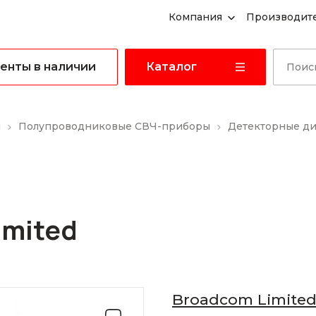
Компания
Производит
енты в наличии
Каталог
ы
Полупроводниковые СВЧ-приборы
Детекторные д
imited
Broadcom Limite