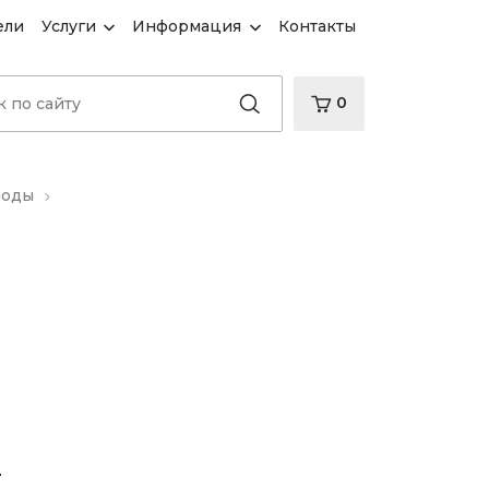
ели
Услуги
Информация
Контакты
0
иоды
d