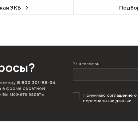
кая ЭКБ
Подбор
просы?
Ваш телефон
 номеру
8 800 301-96-04
а в форме обратной
е вы можете задать
Принимаю
соглашение
о
персональных данных