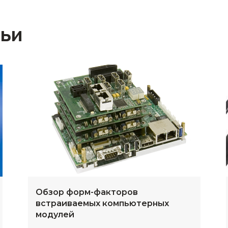
тьи
Обзор форм-факторов
встраиваемых компьютерных
модулей