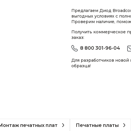
Предлагаем Диод Broadco
выгодных условиях с пол
Проверим наличие, помож
Получить коммерческое 
заказ:
8 800 301-96-04
Для разработчиков новой
образца!
Монтаж печатных плат
Печатные платы