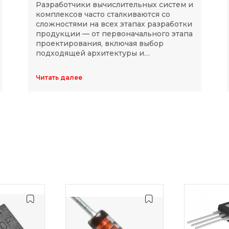
Разработчики вычислительных систем и
комплексов часто сталкиваются со
сложностями на всех этапах разработки
продукции — от первоначального этапа
проектирования, включая выбор
подходящей архитектуры и
комплектующих, до последующей
модернизации устройств в ходе
Читать далее
длительного массового производства.