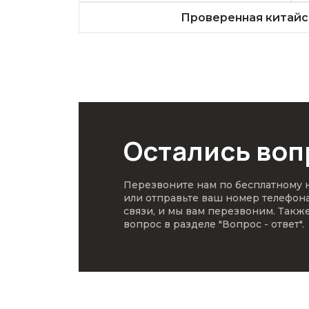
Проверенная китайс
Остались во
Перезвоните нам по бесплатному
или отправьте ваш номер телефон
связи, и мы вам перезвоним. Такж
вопрос в разделе
"Вопрос - ответ"
.