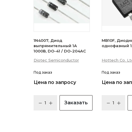
1N4007, Диод
MB10F, Диодн
выпрямительный 1А
однофазный 1
1000В, DO-41 / DO-204AC
Diotec Semiconductor
Hottech Co. Lt
Под заказ
Под заказ
Цена по запросу
Цена по за
Заказать