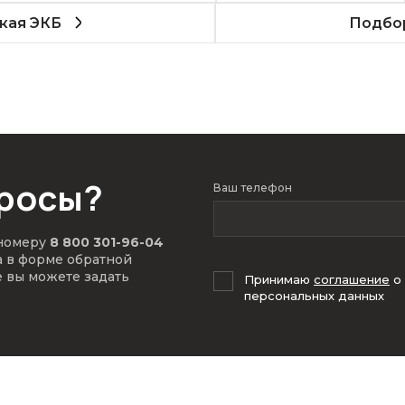
кая ЭКБ
Подбор
просы?
Ваш телефон
 номеру
8 800 301-96-04
а в форме обратной
е вы можете задать
Принимаю
соглашение
о
персональных данных