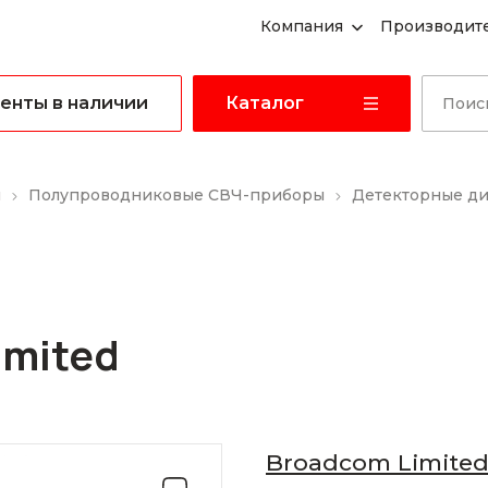
Компания
Производит
енты в наличии
Каталог
ы
Полупроводниковые СВЧ-приборы
Детекторные д
imited
Broadcom Limite