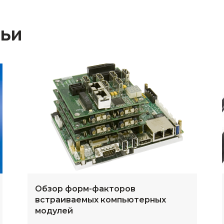
тьи
Обзор форм-факторов
встраиваемых компьютерных
модулей