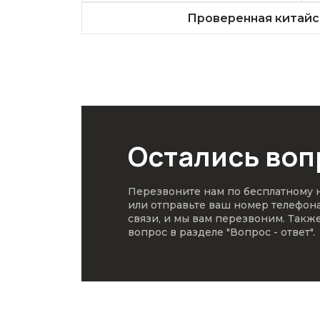
Проверенная китайс
Остались во
Перезвоните нам по бесплатному
или отправьте ваш номер телефон
связи, и мы вам перезвоним. Такж
вопрос в разделе
"Вопрос - ответ"
.