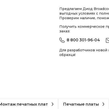
Предлагаем Диод Broadco
выгодных условиях с пол
Проверим наличие, помож
Получить коммерческое 
заказ:
8 800 301-96-04
Для разработчиков новой
образца!
Монтаж печатных плат
Печатные платы