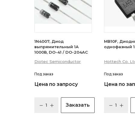
1N4007, Диод
MB10F, Диодн
выпрямительный 1А
однофазный 1
1000В, DO-41 / DO-204AC
Diotec Semiconductor
Hottech Co. Lt
Под заказ
Под заказ
Цена по запросу
Цена по за
Заказать