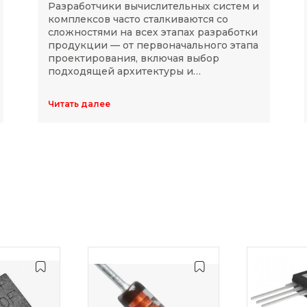
Разработчики вычислительных систем и
комплексов часто сталкиваются со
сложностями на всех этапах разработки
продукции — от первоначального этапа
проектирования, включая выбор
подходящей архитектуры и
комплектующих, до последующей
модернизации устройств в ходе
Читать далее
длительного массового производства.