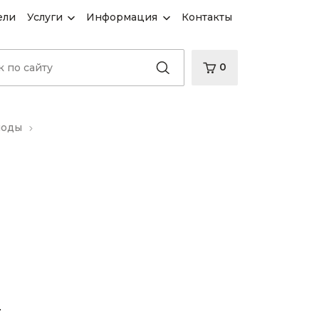
ели
Услуги
Информация
Контакты
0
иоды
d