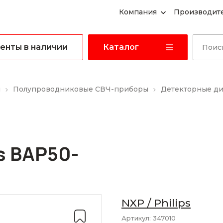
Компания
Производит
енты в наличии
Каталог
ы
Полупроводниковые СВЧ-приборы
Детекторные д
ps BAP50-
NXP / Philips
Артикул:
347010