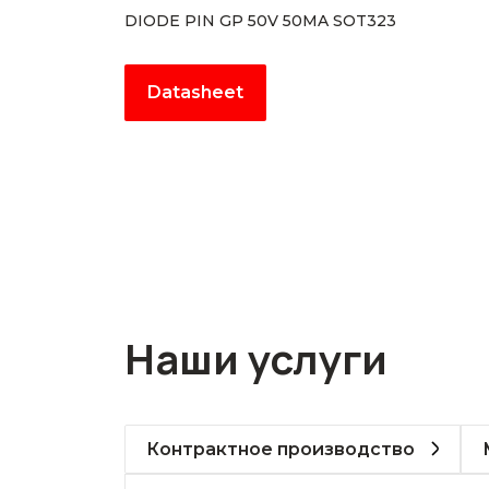
DIODE PIN GP 50V 50MA SOT323
Datasheet
Наши услуги
Контрактное производство