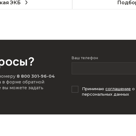
кая ЭКБ
Подбор
просы?
Ваш телефон
 номеру
8 800 301-96-04
а в форме обратной
е вы можете задать
Принимаю
соглашение
о
персональных данных