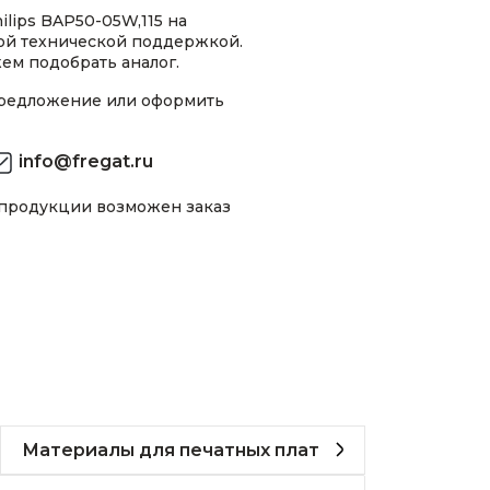
lips BAP50-05W,115 на
ной технической поддержкой.
ем подобрать аналог.
предложение или оформить
info@fregat.ru
 продукции возможен заказ
Материалы для печатных плат