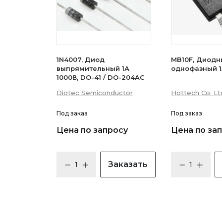
1N4007, Диод
MB10F, Диодн
выпрямительный 1А
однофазный 1
1000В, DO-41 / DO-204AC
Diotec Semiconductor
Hottech Co. Lt
Под заказ
Под заказ
Цена по запросу
Цена по за
Заказать