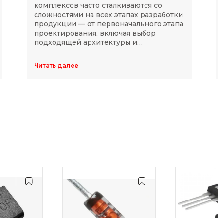
комплексов часто сталкиваются со
сложностями на всех этапах разработки
продукции — от первоначального этапа
проектирования, включая выбор
подходящей архитектуры и
комплектующих, до последующей
модернизации устройств в ходе
Читать далее
длительного массового производства.