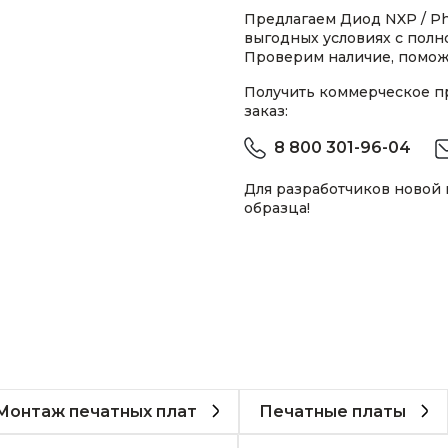
Предлагаем Диод NXP / Phi
выгодных условиях с пол
Проверим наличие, помож
Получить коммерческое 
заказ:
8 800 301-96-04
Для разработчиков новой
образца!
Монтаж печатных плат
Печатные платы