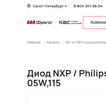
8 800 301-96-04
Компон
Главная
Каталог
ВЧ и СВЧ компонент
Диод NXP / Phili
05W,115