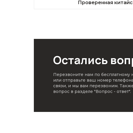
Проверенная китайс
Остались во
Перезвоните нам по бесплатному
или отправьте ваш номер телефон
связи, и мы вам перезвоним. Такж
вопрос в разделе
"Вопрос - ответ"
.