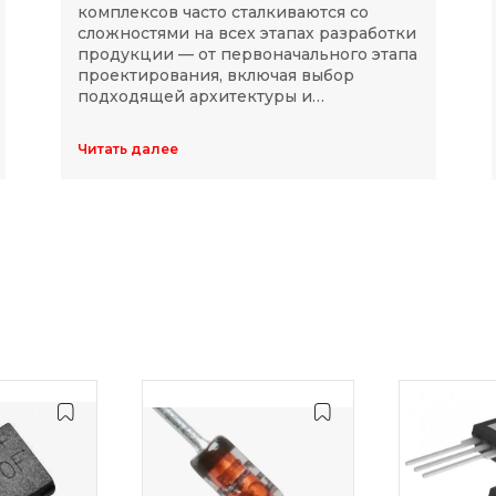
комплексов часто сталкиваются со
сложностями на всех этапах разработки
продукции — от первоначального этапа
проектирования, включая выбор
подходящей архитектуры и
комплектующих, до последующей
модернизации устройств в ходе
Читать далее
длительного массового производства.