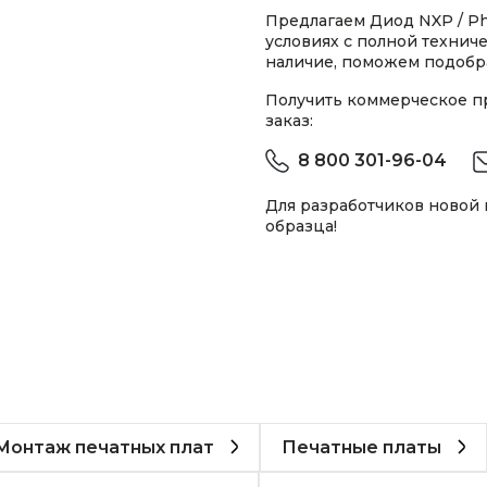
Предлагаем Диод NXP / Phi
условиях с полной техни
наличие, поможем подобра
Получить коммерческое 
заказ:
8 800 301-96-04
Для разработчиков новой
образца!
Монтаж печатных плат
Печатные платы