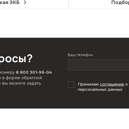
кая ЭКБ
Подбор
просы?
Ваш телефон
 номеру
8 800 301-96-04
а в форме обратной
е вы можете задать
Принимаю
соглашение
о
персональных данных