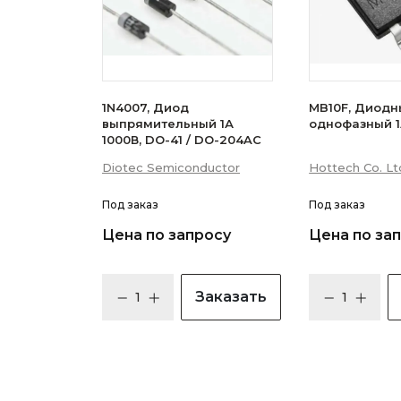
1N4007, Диод
MB10F, Диодн
выпрямительный 1А
однофазный 1
1000В, DO-41 / DO-204AC
Diotec Semiconductor
Hottech Co. Lt
Под заказ
Под заказ
Цена по запросу
Цена по за
Заказать