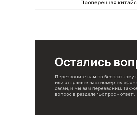
Проверенная китайс
Остались во
Перезвоните нам по бесплатному
или отправьте ваш номер телефон
связи, и мы вам перезвоним. Такж
вопрос в разделе
"Вопрос - ответ"
.