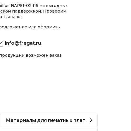
lips BAP51-02,115 на выгодных
ческой поддержкой. Проверим
ть аналог.
предложение или оформить
info@fregat.ru
 продукции возможен заказ
Материалы для печатных плат