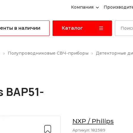
Компания
Производит
енты в наличии
Каталог
ы
Полупроводниковые СВЧ-приборы
Детекторные д
s BAP51-
NXP / Philips
Артикул:
182589