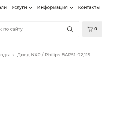
ели
Услуги
Информация
Контакты
0
иоды
Диод NXP / Philips BAP51-02,115