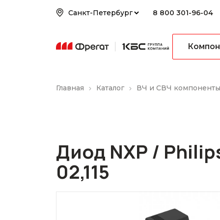
8 800 301-96-04
Компон
Главная
Каталог
ВЧ и СВЧ компонент
Диод NXP / Philip
02,115