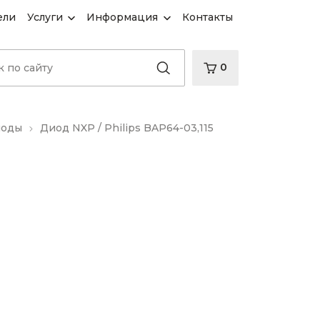
ели
Услуги
Информация
Контакты
0
иоды
Диод NXP / Philips BAP64-03,115