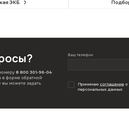
кая ЭКБ
Подбор
просы?
Ваш телефон
 номеру
8 800 301-96-04
а в форме обратной
е вы можете задать
Принимаю
соглашение
о
персональных данных