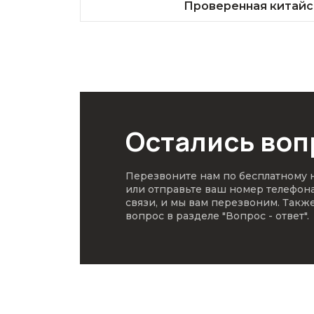
Проверенная китайс
Остались во
Перезвоните нам по бесплатному
или отправьте ваш номер телефон
связи, и мы вам перезвоним. Такж
вопрос в разделе
"Вопрос - ответ"
.