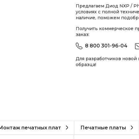
Предлагаем Диод NXP / Phi
условиях с полной техни
наличие, поможем подобра
Получить коммерческое 
заказ:
8 800 301-96-04
Для разработчиков новой
образца!
Монтаж печатных плат
Печатные платы