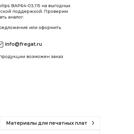
lips BAP64-03,115 на выгодных
ческой поддержкой. Проверим
ть аналог.
предложение или оформить
info@fregat.ru
 продукции возможен заказ
Материалы для печатных плат