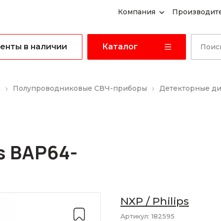
Компания
Производит
енты в наличии
Каталог
ы
Полупроводниковые СВЧ-приборы
Детекторные д
s BAP64-
NXP / Philips
Артикул:
182595