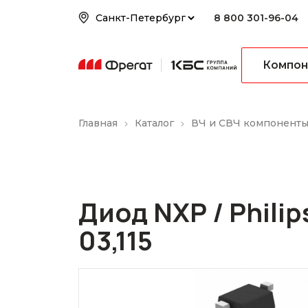
8 800 301-96-04
Компон
Главная
Каталог
ВЧ и СВЧ компонент
Диод NXP / Philip
03,115