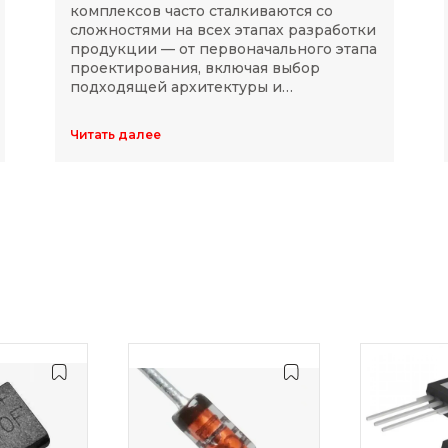
комплексов часто сталкиваются со
сложностями на всех этапах разработки
продукции — от первоначального этапа
проектирования, включая выбор
подходящей архитектуры и
комплектующих, до последующей
модернизации устройств в ходе
Читать далее
длительного массового производства.