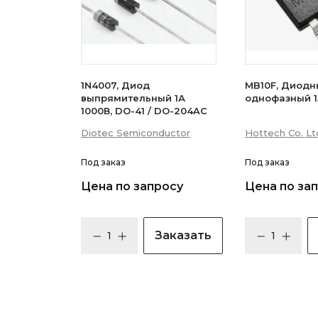
1N4007, Диод
MB10F, Диодн
выпрямительный 1А
однофазный 1
1000В, DO-41 / DO-204AC
Diotec Semiconductor
Hottech Co. Lt
Под заказ
Под заказ
Цена по запросу
Цена по за
Заказать