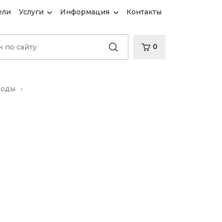
ели
Услуги
Информация
Контакты
0
иоды