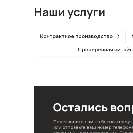
Наши услуги
Контрактное производство
Проверенная китайс
Остались во
Перезвоните нам по бесплатному
или отправьте ваш номер телефон