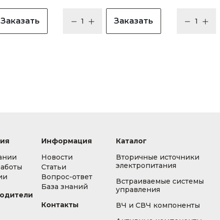
Заказать
Заказать
ия
Информация
Каталог
ании
Новости
Вторичные источники
электропитания
работы
Статьи
ии
Вопрос-ответ
Встраиваемые системы
База знаний
управления
одители
Контакты
ВЧ и СВЧ компоненты