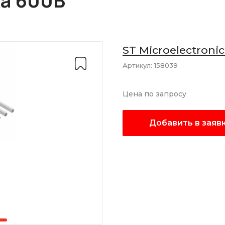
а 600В
ST Microelectronic
Артикул:
158039
Цена по запросу
Добавить в заяв