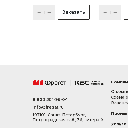
Заказать
Компан
О комп
Схема 
8 800 301-96-04
Ваканс
info@fregat.ru
Произв
197101, Санкт-Петербург,
Петроградская наб., 36, литера А
Услуги