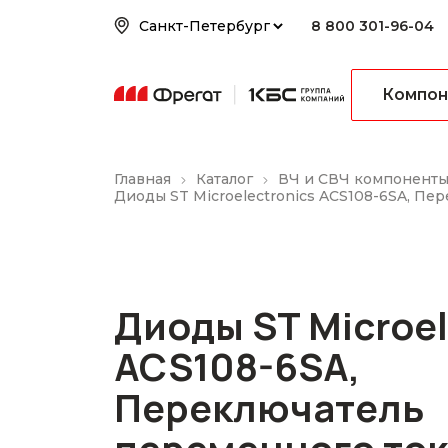
8 800 301-96-04
Компон
Главная
Каталог
ВЧ и СВЧ компонент
Диоды ST Microelectronics ACS108-6SA, Пе
Диоды ST Microel
ACS108-6SA,
Переключатель