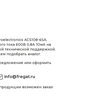
oelectronics ACS108-6SA,
о тока 600В 0,8А 10мА на
ной технической поддержкой.
ем подобрать аналог.
предложение или оформить
info@fregat.ru
 продукции возможен заказ