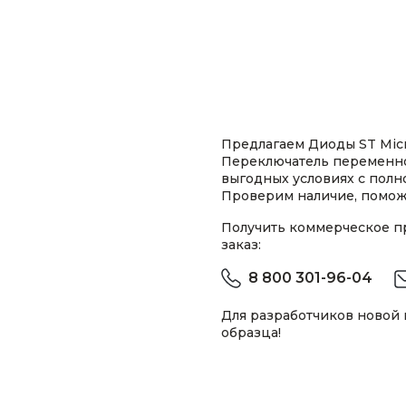
Предлагаем Диоды ST Micr
Переключатель переменног
выгодных условиях с пол
Проверим наличие, помож
Получить коммерческое 
заказ:
8 800 301-96-04
Для разработчиков новой
образца!