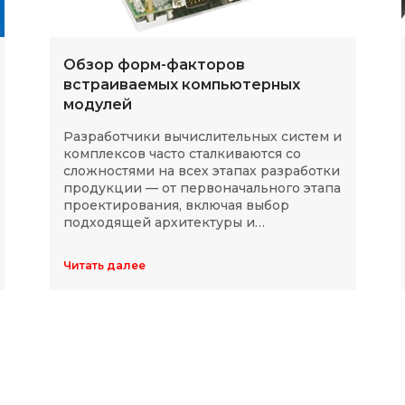
Обзор форм-факторов
встраиваемых компьютерных
модулей
Разработчики вычислительных систем и
комплексов часто сталкиваются со
сложностями на всех этапах разработки
продукции — от первоначального этапа
проектирования, включая выбор
подходящей архитектуры и
комплектующих, до последующей
модернизации устройств в ходе
Читать далее
длительного массового производства.