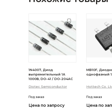
1N4007, Диод
MB10F, Диодн
выпрямительный 1А
однофазный 1
1000В, DO-41 / DO-204AC
Diotec Semiconductor
Hottech Co. Lt
Под заказ
Под заказ
Цена по запросу
Цена по за