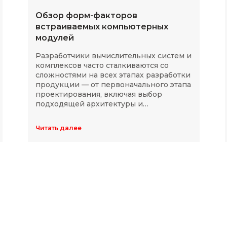
Обзор форм-факторов
встраиваемых компьютерных
модулей
Разработчики вычислительных систем и
комплексов часто сталкиваются со
сложностями на всех этапах разработки
продукции — от первоначального этапа
проектирования, включая выбор
подходящей архитектуры и
комплектующих, до последующей
модернизации устройств в ходе
Читать далее
длительного массового производства.