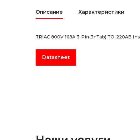
Описание
Характеристики
TRIAC 800V 168A 3-Pin(3+Tab) TO-220AB Ins
Datasheet
Наши услуги