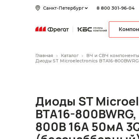
8 800 301-96-04
Компон
Главная
Каталог
ВЧ и СВЧ компонент
Диоды ST Microelectronics BTA16-800BWRG
Диоды ST Microel
BTA16-800BWRG,
800В 16А 50мА 3