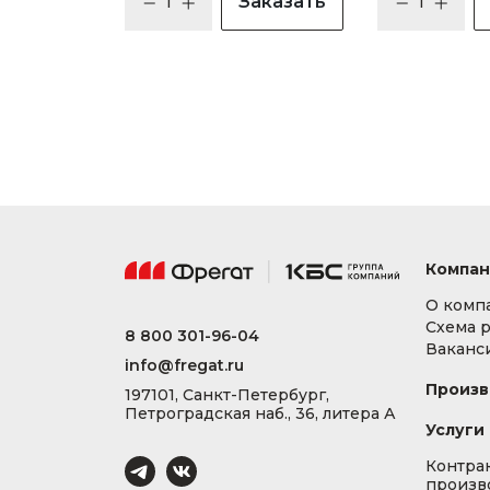
Заказать
Компан
О комп
Схема 
8 800 301-96-04
Ваканс
info@fregat.ru
Произв
197101, Санкт-Петербург,
Петроградская наб., 36, литера А
Услуги
Контра
произв