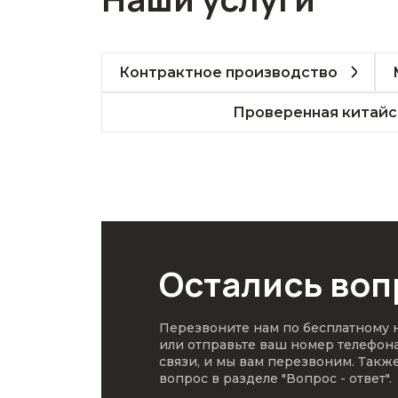
Контрактное производство
Проверенная китайс
Остались во
Перезвоните нам по бесплатному
или отправьте ваш номер телефон
связи, и мы вам перезвоним. Такж
вопрос в разделе
"Вопрос - ответ"
.