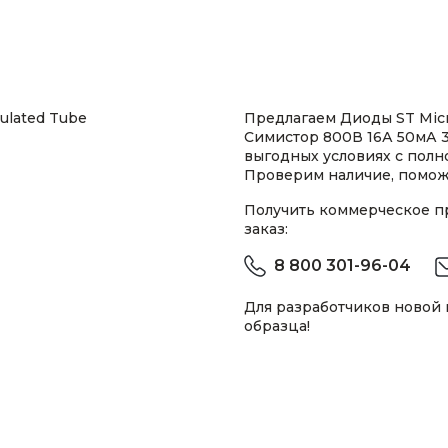
ulated Tube
Предлагаем Диоды ST Micr
Симистор 800В 16А 50мА 3
выгодных условиях с пол
Проверим наличие, помож
Получить коммерческое 
заказ:
8 800 301-96-04
Для разработчиков новой
образца!