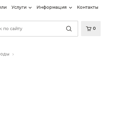
ели
Услуги
Информация
Контакты
0
иоды