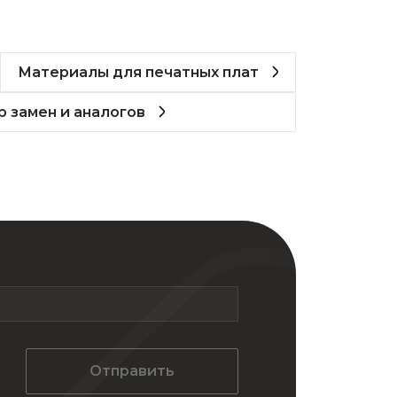
Материалы для печатных плат
 замен и аналогов
Отправить