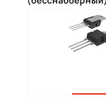
(бесснабберный