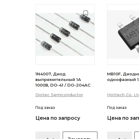
1N4007, Диод
MB10F, Диодн
выпрямительный 1А
однофазный 1
1000В, DO-41 / DO-204AC
Diotec Semiconductor
Hottech Co. Lt
Под заказ
Под заказ
Цена по запросу
Цена по за