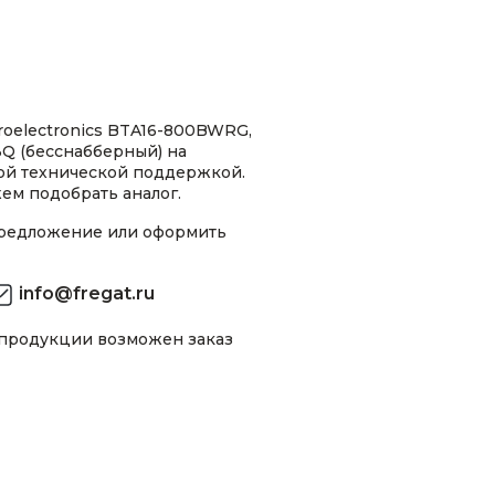
oelectronics BTA16-800BWRG,
Q (бесснабберный) на
ной технической поддержкой.
ем подобрать аналог.
предложение или оформить
info@fregat.ru
 продукции возможен заказ