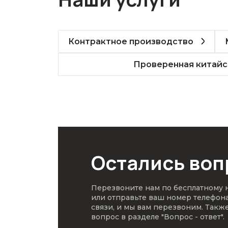
Контрактное производство
Проверенная китайс
Остались во
Перезвоните нам по бесплатному
или отправьте ваш номер телефон
связи, и мы вам перезвоним. Такж
вопрос в разделе
"Вопрос - ответ"
.