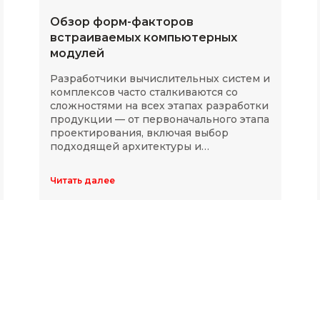
Обзор форм-факторов
встраиваемых компьютерных
модулей
Разработчики вычислительных систем и
комплексов часто сталкиваются со
сложностями на всех этапах разработки
продукции — от первоначального этапа
проектирования, включая выбор
подходящей архитектуры и
комплектующих, до последующей
модернизации устройств в ходе
Читать далее
длительного массового производства.