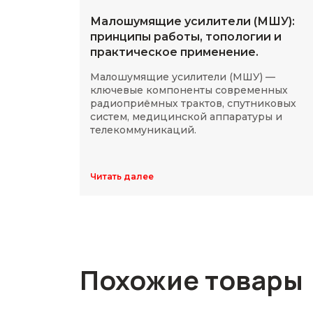
Малошумящие усилители (МШУ):
принципы работы, топологии и
практическое применение.
Малошумящие усилители (МШУ) —
ключевые компоненты современных
радиоприёмных трактов, спутниковых
систем, медицинской аппаратуры и
телекоммуникаций.
Читать далее
Похожие товары