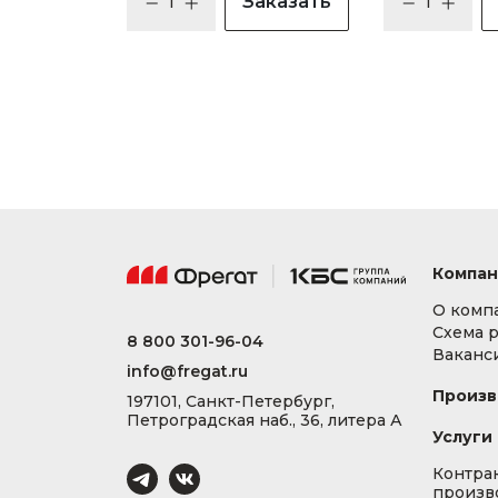
Заказать
Компан
О комп
Схема 
8 800 301-96-04
Ваканс
info@fregat.ru
Произв
197101, Санкт-Петербург,
Петроградская наб., 36, литера А
Услуги
Контра
произв