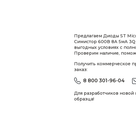
Предлагаем Диоды ST Mic
Симистор 600В 8А 5мА 3Q 
выгодных условиях с пол
Проверим наличие, помож
Получить коммерческое 
заказ:
8 800 301-96-04
Для разработчиков новой
образца!