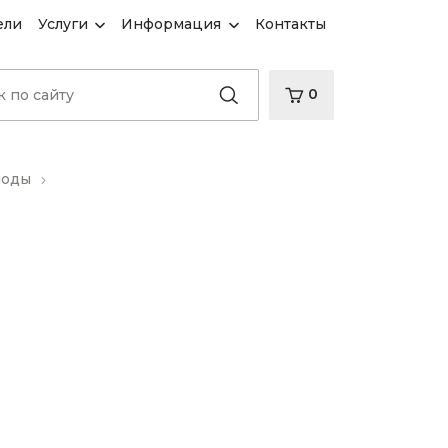
ели
Услуги
Информация
Контакты
0
иоды