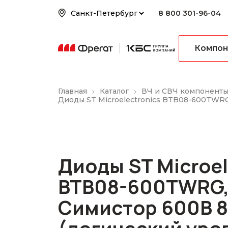
8 800 301-96-04
Компон
Главная
Каталог
ВЧ и СВЧ компонент
Диоды ST Microelectronics BTB08-600TWRG
Диоды ST Microel
BTB08-600TWRG
Симистор 600В 8