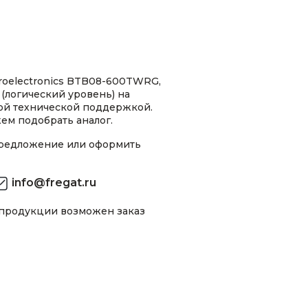
roelectronics BTB08-600TWRG,
(логический уровень) на
ной технической поддержкой.
ем подобрать аналог.
предложение или оформить
info@fregat.ru
 продукции возможен заказ