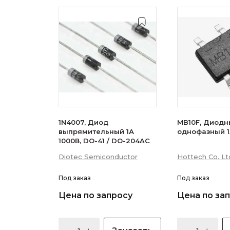
1N4007, Диод
MB10F, Диодн
выпрямительный 1А
однофазный 1
1000В, DO-41 / DO-204AC
Diotec Semiconductor
Hottech Co. Lt
Под заказ
Под заказ
Цена по запросу
Цена по за