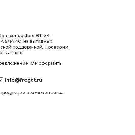
emiconductors BT134-
4А 5мА 4Q на выгодных
ческой поддержкой. Проверим
ть аналог.
предложение или оформить
info@fregat.ru
 продукции возможен заказ