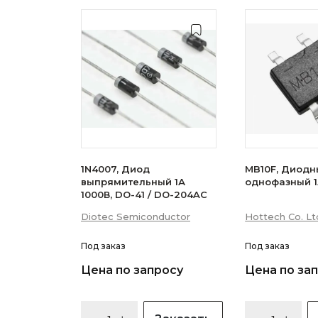
1N4007, Диод
MB10F, Диодн
выпрямительный 1А
однофазный 1
1000В, DO-41 / DO-204AC
Diotec Semiconductor
Hottech Co. Lt
Под заказ
Под заказ
Цена по запросу
Цена по за