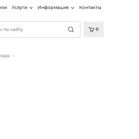
ели
Услуги
Информация
Контакты
0
иоды