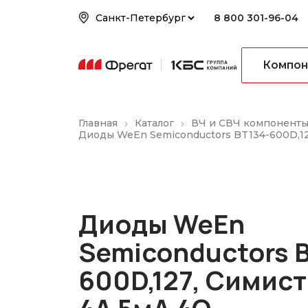
8 800 301-96-04
Компон
Главная
Каталог
ВЧ и СВЧ компонент
Диоды WeEn Semiconductors BT134-600D,12
Диоды WeEn
Semiconductors B
600D,127, Симис