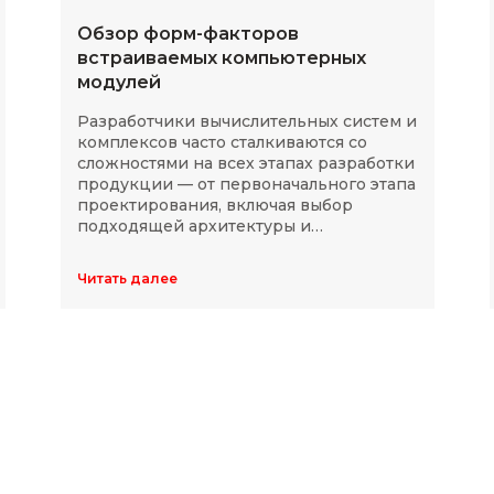
Обзор форм-факторов
встраиваемых компьютерных
модулей
Разработчики вычислительных систем и
комплексов часто сталкиваются со
сложностями на всех этапах разработки
продукции — от первоначального этапа
проектирования, включая выбор
подходящей архитектуры и
комплектующих, до последующей
модернизации устройств в ходе
Читать далее
длительного массового производства.