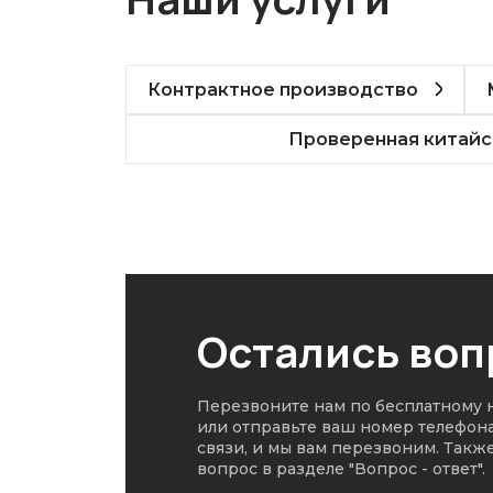
Контрактное производство
Проверенная китайс
Остались во
Перезвоните нам по бесплатному
или отправьте ваш номер телефон
связи, и мы вам перезвоним. Такж
вопрос в разделе
"Вопрос - ответ"
.