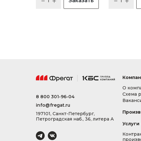
Заказать
Компан
О комп
Схема 
8 800 301-96-04
Ваканс
info@fregat.ru
Произв
197101, Санкт-Петербург,
Петроградская наб., 36, литера А
Услуги
Контра
произв