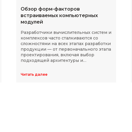
Обзор форм-факторов
встраиваемых компьютерных
модулей
Разработчики вычислительных систем и
комплексов часто сталкиваются со
сложностями на всех этапах разработки
продукции — от первоначального этапа
проектирования, включая выбор
подходящей архитектуры и
комплектующих, до последующей
модернизации устройств в ходе
Читать далее
длительного массового производства.