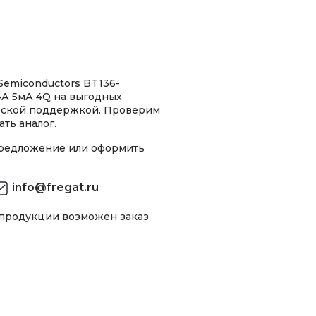
emiconductors BT136-
4А 5мА 4Q на выгодных
ческой поддержкой. Проверим
ть аналог.
предложение или оформить
info@fregat.ru
 продукции возможен заказ