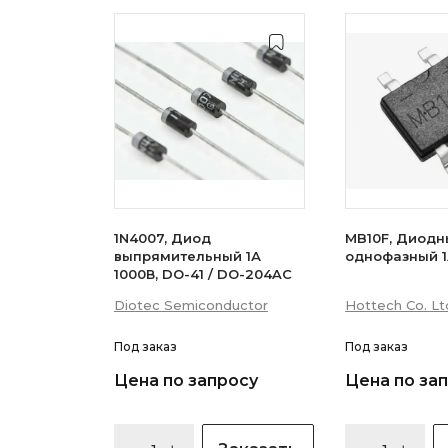
1N4007, Диод
MB10F, Диодн
выпрямительный 1А
однофазный 1
1000В, DO-41 / DO-204AC
Diotec Semiconductor
Hottech Co. Lt
Под заказ
Под заказ
Цена по запросу
Цена по за