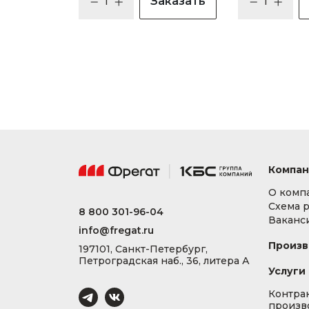
Заказать
Компан
О комп
Схема 
8 800 301-96-04
Ваканс
info@fregat.ru
Произв
197101, Санкт-Петербург,
Петроградская наб., 36, литера А
Услуги
Контра
произв