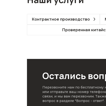
Контрактное производство
Проверенная китайс
Остались во
Перезвоните нам по бесплатному
или отправьте ваш номер телефон
связи, и мы вам перезвоним. Такж
вопрос в разделе
"Вопрос - ответ"
.