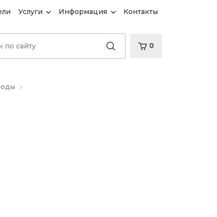
ели
Услуги
Информация
Контакты
0
иоды