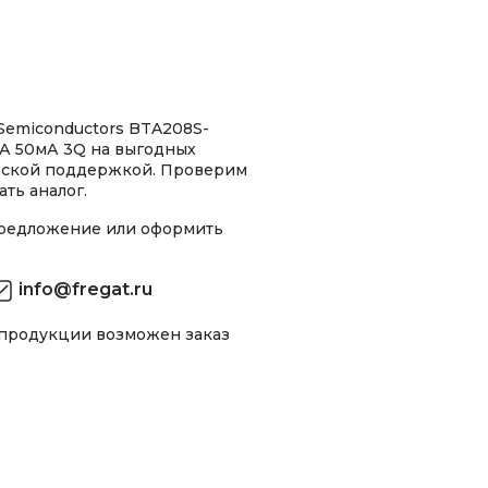
emiconductors BTA208S-
8А 50мА 3Q на выгодных
ческой поддержкой. Проверим
ть аналог.
предложение или оформить
info@fregat.ru
 продукции возможен заказ