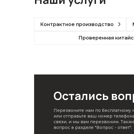
Контрактное производство
Проверенная китайс
Остались во
Перезвоните нам по бесплатному
или отправьте ваш номер телефон
связи, и мы вам перезвоним. Такж
вопрос в разделе
"Вопрос - ответ"
.