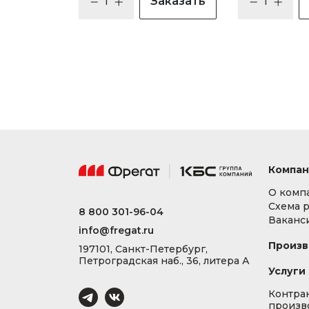
Заказать
Компан
О комп
Схема 
8 800 301-96-04
Ваканс
info@fregat.ru
Произв
197101, Санкт-Петербург,
Петроградская наб., 36, литера А
Услуги
Контра
произв