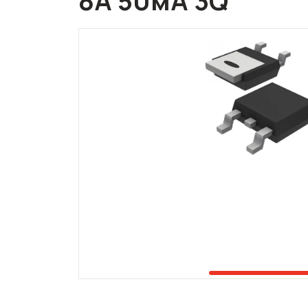
8А 50мА 3Q