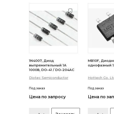
1N4007, Диод
MB10F, Диодн
выпрямительный 1А
однофазный 1
1000В, DO-41 / DO-204AC
Diotec Semiconductor
Hottech Co. Lt
Под заказ
Под заказ
Цена по запросу
Цена по за