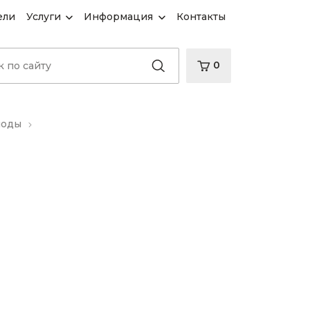
ели
Услуги
Информация
Контакты
0
иоды