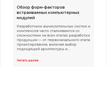
Обзор форм-факторов
встраиваемых компьютерных
модулей
Разработчики вычислительных систем и
комплексов часто сталкиваются со
сложностями на всех этапах разработки
продукции — от первоначального этапа
проектирования, включая выбор
подходящей архитектуры и
комплектующих, до последующей
модернизации устройств в ходе
Читать далее
длительного массового производства.