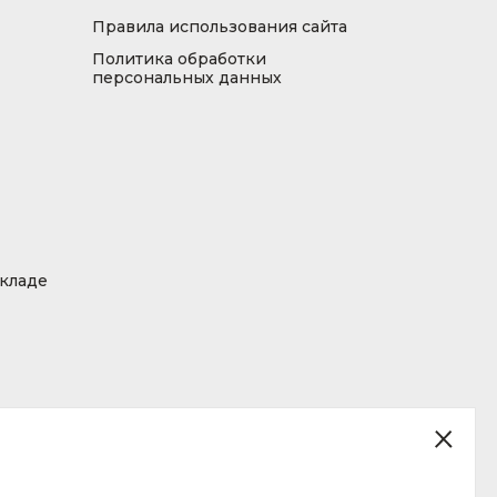
Правила использования сайта
Политика обработки
персональных данных
складе
ция, размещенная на сайте, не является публичной офертой.