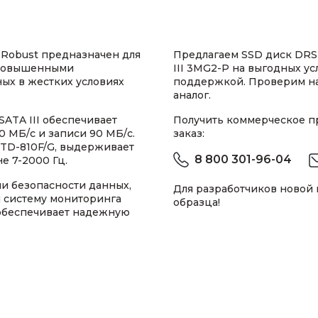
Robust предназначен для
Предлагаем SSD диск DRS
 повышенными
III 3MG2-P на выгодных у
ых в жестких условиях
поддержкой. Проверим н
аналог.
ATA III обеспечивает
Получить коммерческое 
 МБ/с и записи 90 МБ/с.
заказ:
STD-810F/G, выдерживает
8 800 301-96-04
е 7-2000 Гц.
и безопасности данных,
Для разработчиков новой
и систему мониторинга
образца!
 обеспечивает надежную