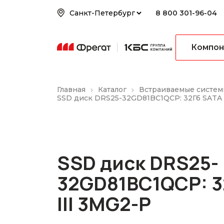
8 800 301-96-04
Компон
Главная
Каталог
Встраиваемые систем
SSD диск DRS25-32GD81BC1QCP: 32Гб SATA 
SSD диск DRS25-
32GD81BC1QCP: 3
III 3MG2-P