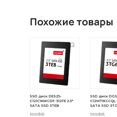
Похожие товары
SSD диск DES25-
SSD диск DGS
C12IC1KWCDF: 512Гб 2.5"
C12M71KCCQL: 
SATA SSD 3TEB
SATA SSD 3T
Innodisk
Innodisk