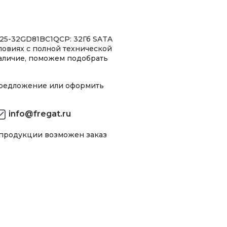
25-32GD81BC1QCP: 32Гб SATA
словиях с полной технической
аличие, поможем подобрать
предложение или оформить
info@fregat.ru
 продукции возможен заказ