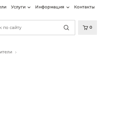
ели
Услуги
Информация
Контакты
0
ители