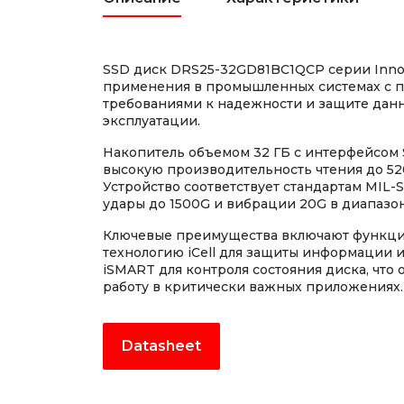
SSD диск DRS25-32GD81BC1QCP серии Inno
применения в промышленных системах с
требованиями к надежности и защите данн
эксплуатации.
Накопитель объемом 32 ГБ с интерфейсом S
высокую производительность чтения до 520
Устройство соответствует стандартам MIL-
удары до 1500G и вибрации 20G в диапазон
Ключевые преимущества включают функци
технологию iCell для защиты информации 
iSMART для контроля состояния диска, что
работу в критически важных приложениях.
Datasheet