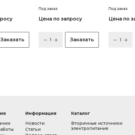
Под заказ
Под заказ
просу
Цена по запросу
Цена по з
Заказать
Заказать
ия
Информация
Каталог
ании
Новости
Вторичные источники
электропитания
работы
Статьи