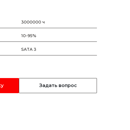
3000000 ч
10-95%
SATA 3
ку
Задать вопрос