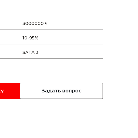
3000000 ч
10-95%
SATA 3
ку
Задать вопрос