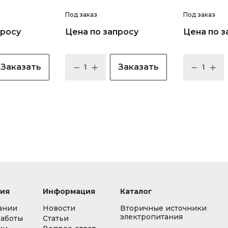
Под заказ
Под заказ
просу
Цена по запросу
Цена по з
Заказать
Заказать
ия
Информация
Каталог
ании
Новости
Вторичные источники
электропитания
работы
Статьи