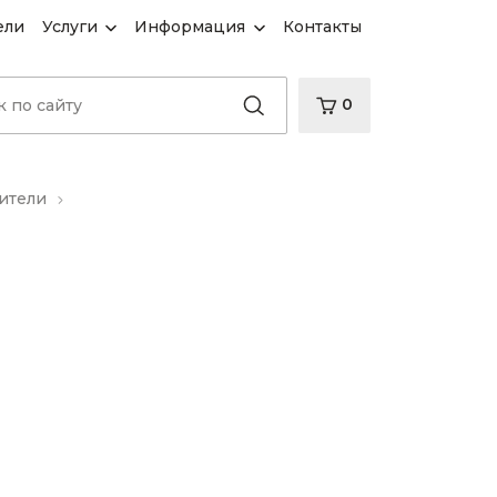
ели
Услуги
Информация
Контакты
0
ители