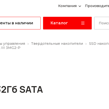
Компания
Производит
енты в наличии
Каталог
ы управления
Твердотельные накопители
SSD накоп
III 3MG2-P
2Гб SATA