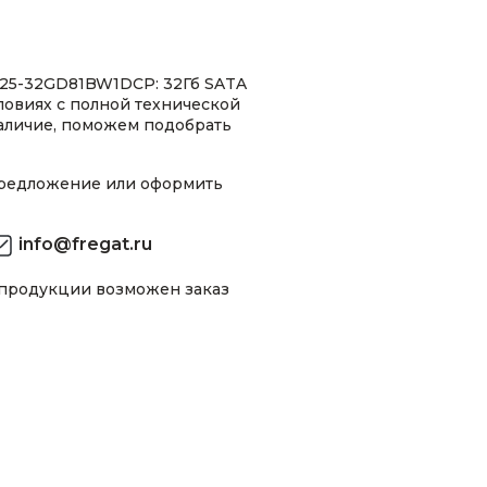
25-32GD81BW1DCP: 32Гб SATA
словиях с полной технической
аличие, поможем подобрать
предложение или оформить
info@fregat.ru
 продукции возможен заказ