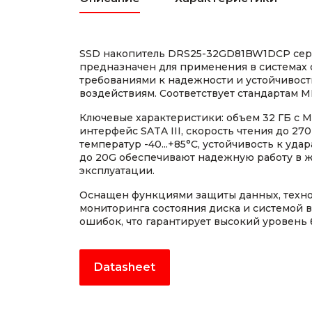
SSD накопитель DRS25-32GD81BW1DCP сер
предназначен для применения в системах
требованиями к надежности и устойчивос
воздействиям. Соответствует стандартам M
Ключевые характеристики: объем 32 ГБ с M
интерфейс SATA III, скорость чтения до 27
температур -40...+85°C, устойчивость к уд
до 20G обеспечивают надежную работу в ж
эксплуатации.
Оснащен функциями защиты данных, техно
мониторинга состояния диска и системой 
ошибок, что гарантирует высокий уровень 
Datasheet