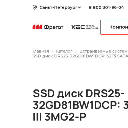
8 800 301-96-04
Компон
Главная
Каталог
Встраиваемые систем
SSD диск DRS25-32GD81BW1DCP: 32Гб SATA 
SSD диск DRS25-
32GD81BW1DCP: 3
III 3MG2-P