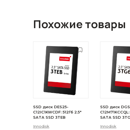
Похожие товары
SSD диск DES25-
SSD диск DGS
C12IC1KWCDF: 512Гб 2.5"
C12M71KCCQL: 
SATA SSD 3TEB
SATA SSD 3T
Innodisk
Innodisk