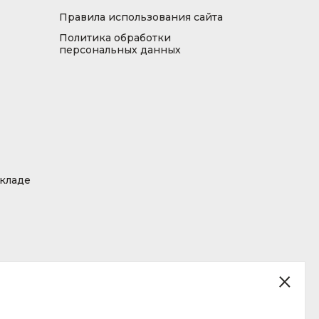
Правила использования сайта
Политика обработки
персональных данных
складе
ция, размещенная на сайте, не является публичной офертой.