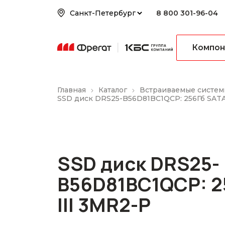
8 800 301-96-04
Компон
Главная
Каталог
Встраиваемые систем
SSD диск DRS25-B56D81BC1QCP: 256Гб SATA
SSD диск DRS25-
B56D81BC1QCP: 2
III 3MR2-P