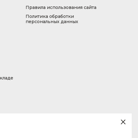
Правила использования сайта
Политика обработки
персональных данных
складе
ция, размещенная на сайте, не является публичной офертой.