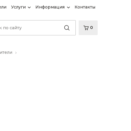
ели
Услуги
Информация
Контакты
0
ители