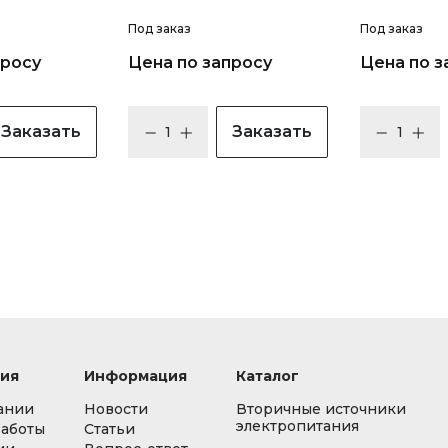
Под заказ
Под заказ
просу
Цена по запросу
Цена по з
Заказать
Заказать
ия
Информация
Каталог
ании
Новости
Вторичные источники
электропитания
работы
Статьи