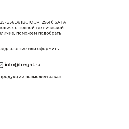
25-B56D81BC1QCP: 256Гб SATA
словиях с полной технической
аличие, поможем подобрать
предложение или оформить
info@fregat.ru
 продукции возможен заказ