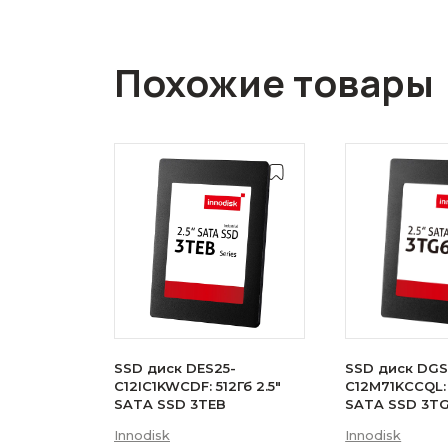
Похожие товары
SSD диск DES25-
SSD диск DGS
C12IC1KWCDF: 512Гб 2.5"
C12M71KCCQL: 
SATA SSD 3TEB
SATA SSD 3T
Innodisk
Innodisk