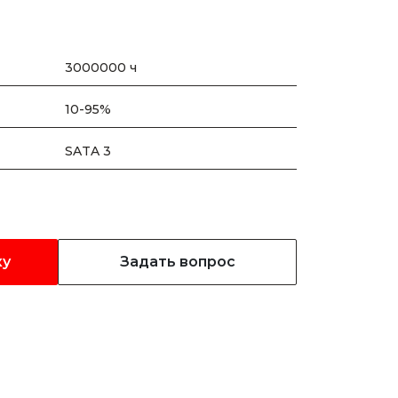
3000000 ч
10-95%
SATA 3
ку
Задать вопрос