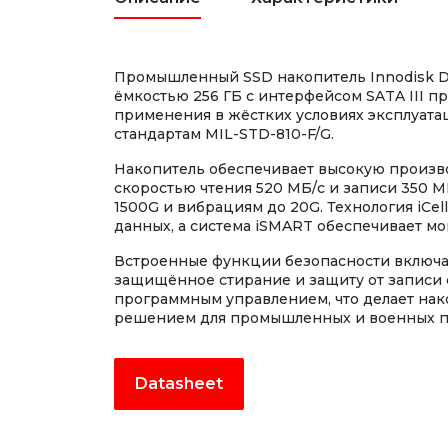
Промышленный SSD накопитель Innodisk 
ёмкостью 256 ГБ с интерфейсом SATA III п
применения в жёстких условиях эксплуатац
стандартам MIL-STD-810-F/G.
Накопитель обеспечивает высокую произв
скоростью чтения 520 МБ/с и записи 350 МБ
1500G и вибрациям до 20G. Технология iCel
данных, а система iSMART обеспечивает мо
Встроенные функции безопасности включа
защищённое стирание и защиту от записи 
программным управлением, что делает на
решением для промышленных и военных 
Datasheet