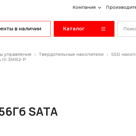
Компания
Производит
енты в наличии
Каталог
ы управления
Твердотельные накопители
SSD накоп
 III 3MR2-P
56Гб SATA