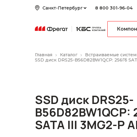
8 800 301-96-04
Компон
Главная
Каталог
Встраиваемые систем
SSD диск DRS25-B56D82BW1QCP: 256Гб SATA
SSD диск DRS25-
B56D82BW1QCP: 
SATA III 3MG2-P 