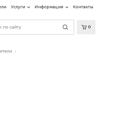
ели
Услуги
Информация
Контакты
0
ители