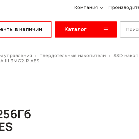
Компания
Производит
енты в наличии
Каталог
ы управления
Твердотельные накопители
SSD накоп
 III 3MG2-P AES
256Гб
AES