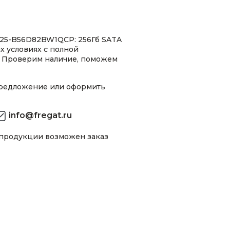
25-B56D82BW1QCP: 256Гб SATA
х условиях с полной
 Проверим наличие, поможем
предложение или оформить
info@fregat.ru
 продукции возможен заказ