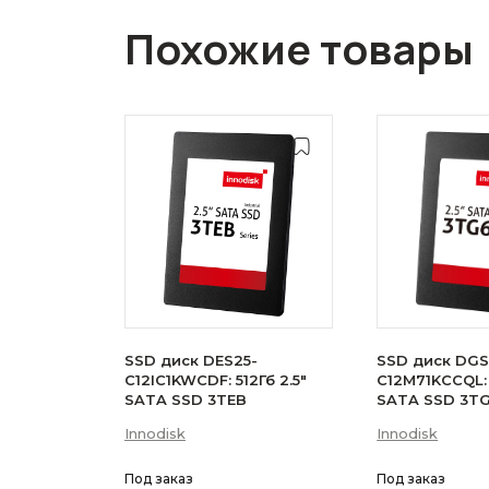
Похожие товары
SSD диск DES25-
SSD диск DGS
C12IC1KWCDF: 512Гб 2.5"
C12M71KCCQL: 
SATA SSD 3TEB
SATA SSD 3T
Innodisk
Innodisk
Под заказ
Под заказ