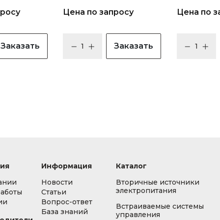
просу
Цена по запросу
Цена по з
Заказать
Заказать
ия
Информация
Каталог
ании
Новости
Вторичные источники
электропитания
работы
Статьи
ии
Вопрос-ответ
Встраиваемые системы
База знаний
управления