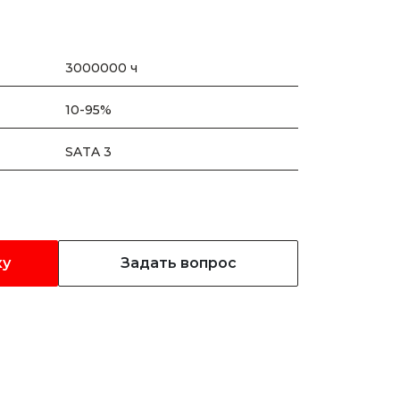
3000000 ч
10-95%
SATA 3
ку
Задать вопрос