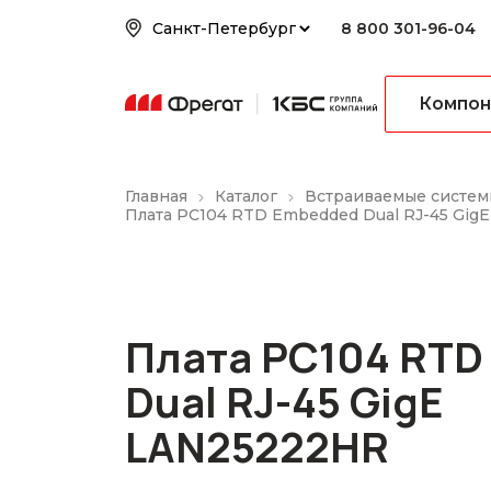
8 800 301-96-04
Компон
Главная
Каталог
Встраиваемые систем
Плата PC104 RTD Embedded Dual RJ-45 Gig
Плата PC104 RTD
Dual RJ-45 GigE
LAN25222HR