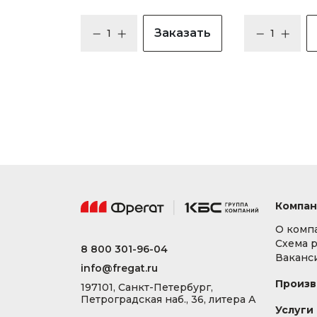
Заказать
Компан
О комп
Схема 
8 800 301-96-04
Ваканс
info@fregat.ru
Произв
197101, Санкт-Петербург,
Петроградская наб., 36, литера А
Услуги