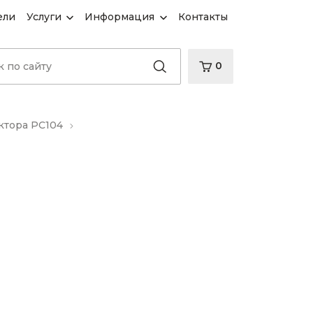
ели
Услуги
Информация
Контакты
0
ктора PC104