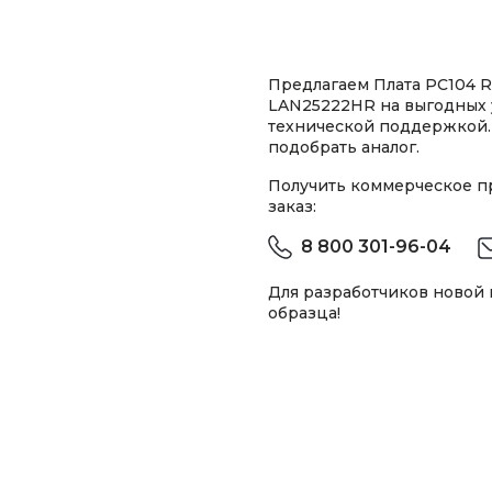
Предлагаем Плата PC104 R
LAN25222HR на выгодных 
технической поддержкой.
подобрать аналог.
Получить коммерческое 
заказ:
8 800 301-96-04
Для разработчиков новой
образца!