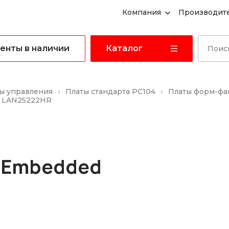
Компания
Производит
енты в наличии
Каталог
ы управления
Платы стандарта PC104
Платы форм-фа
E LAN25222HR
 Embedded