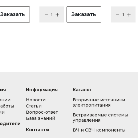
Заказать
Заказать
ия
Информация
Каталог
ании
Новости
Вторичные источники
электропитания
работы
Статьи
ии
Вопрос-ответ
Встраиваемые системы
База знаний
управления
одители
Контакты
ВЧ и СВЧ компоненты