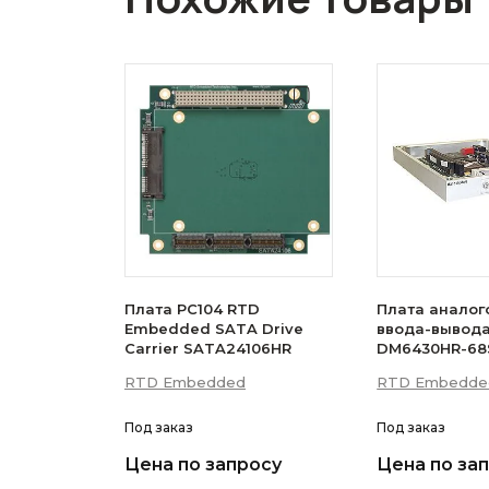
Плата PC104 RTD
Плата аналог
Embedded SATA Drive
ввода-вывода
Carrier SATA24106HR
DM6430HR-68
RTD Embedded
RTD Embedde
Под заказ
Под заказ
Цена по запросу
Цена по за