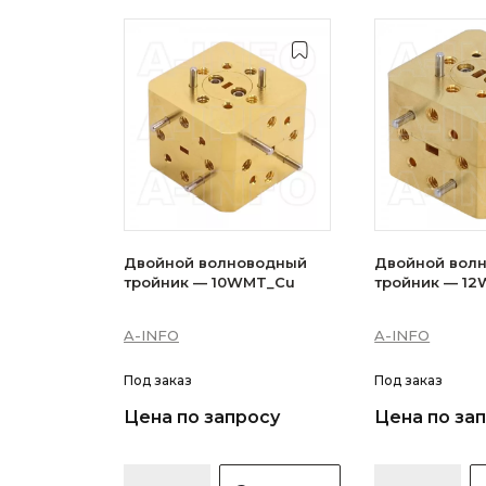
Двойной волноводный
Двойной вол
тройник — 10WMT_Cu
тройник — 1
A-INFO
A-INFO
Под заказ
Под заказ
Цена по запросу
Цена по за