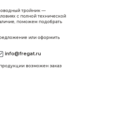
новодный тройник —
ловиях с полной технической
аличие, поможем подобрать
предложение или оформить
info@fregat.ru
 продукции возможен заказ