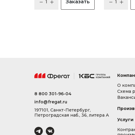
Заказать
Компан
О комп
Схема 
8 800 301-96-04
Ваканс
info@fregat.ru
Произв
197101, Санкт-Петербург,
Петроградская наб., 36, литера А
Услуги
Контра
произв