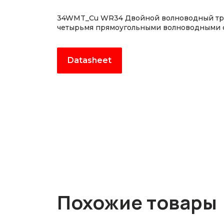
34WMT_Cu WR34 Двойной волноводный тро
четырьмя прямоугольными волноводными
Datasheet
Похожие товары