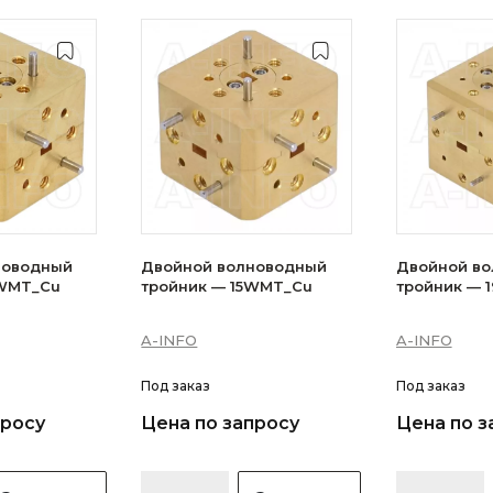
новодный
Двойной волноводный
Двойной в
2WMT_Cu
тройник — 15WMT_Cu
тройник — 
A-INFO
A-INFO
Под заказ
Под заказ
просу
Цена по запросу
Цена по з