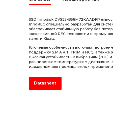
SSD Innodisk DVS25-B56M72KWADFP емкост
InnoREC специально разработан для сист
обеспечивает стабильную работу без потер
эксклюзивной REC-технологии и промышл
памяти Kioxia.
Ключевые особенности включают встроенн
поддержку S.M.A.R.T, TRIM и NCQ, а также 
Высокая устойчивость к вибрациям (20G) и
расширенном температурном диапазоне -40.
идеальным для промышленных применени
Datasheet