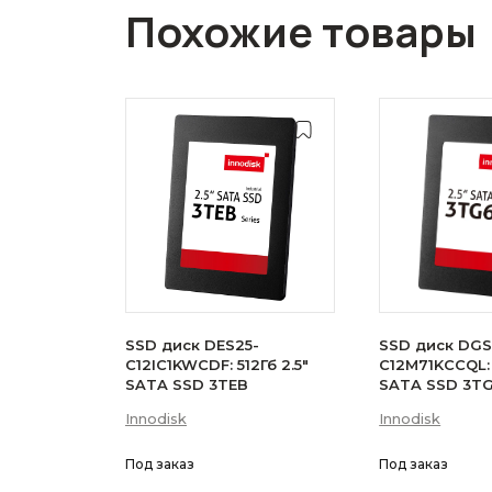
Похожие товары
SSD диск DES25-
SSD диск DGS
C12IC1KWCDF: 512Гб 2.5"
C12M71KCCQL: 
SATA SSD 3TEB
SATA SSD 3T
Innodisk
Innodisk
Под заказ
Под заказ