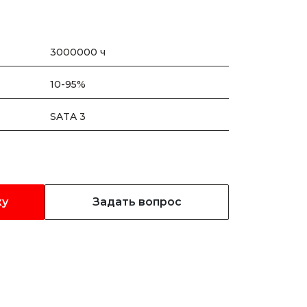
3000000 ч
10-95%
SATA 3
ку
Задать вопрос