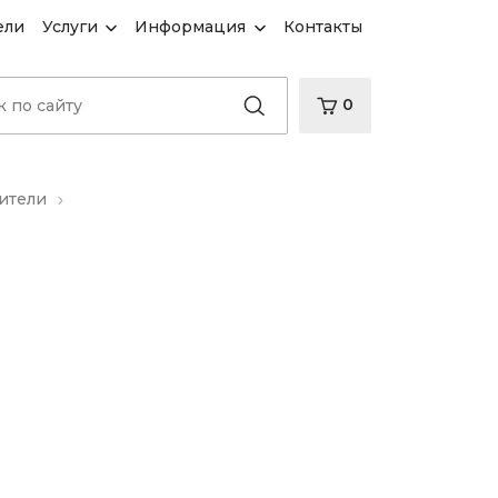
ели
Услуги
Информация
Контакты
0
ители