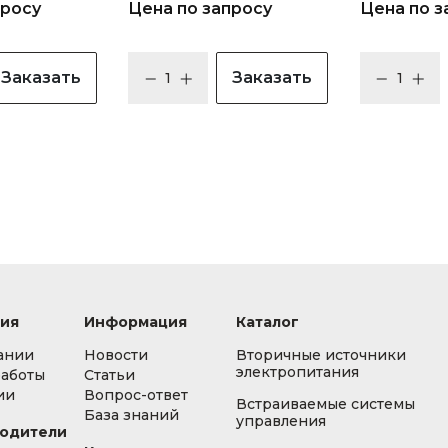
просу
Цена по запросу
Цена по з
Заказать
Заказать
ия
Информация
Каталог
ании
Новости
Вторичные источники
электропитания
работы
Статьи
ии
Вопрос-ответ
Встраиваемые системы
База знаний
управления
одители