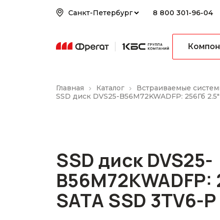
8 800 301-96-04
Компон
Главная
Каталог
Встраиваемые систем
SSD диск DVS25-B56M72KWADFP: 256Гб 2.5"
SSD диск DVS25-
B56M72KWADFP: 2
SATA SSD 3TV6-P