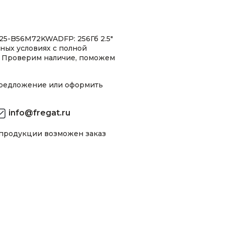
25-B56M72KWADFP: 256Гб 2.5"
ных условиях с полной
 Проверим наличие, поможем
предложение или оформить
info@fregat.ru
 продукции возможен заказ