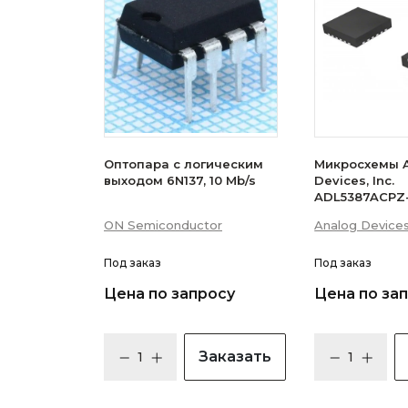
Оптопара с логическим
Микросхемы 
выходом 6N137, 10 Mb/s
Devices, Inc.
ADL5387ACPZ
ON Semiconductor
Analog Devices,
Под заказ
Под заказ
Цена по запросу
Цена по за
Заказать