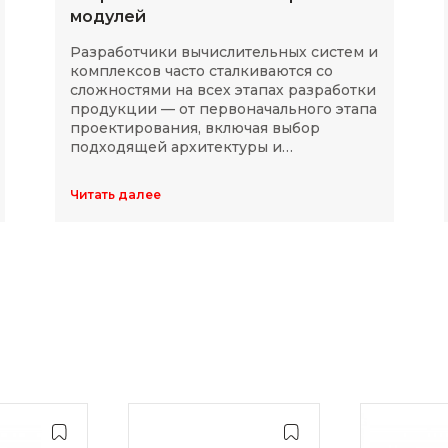
модулей
Разработчики вычислительных систем и
комплексов часто сталкиваются со
сложностями на всех этапах разработки
продукции — от первоначального этапа
проектирования, включая выбор
подходящей архитектуры и
комплектующих, до последующей
модернизации устройств в ходе
Читать далее
длительного массового производства.