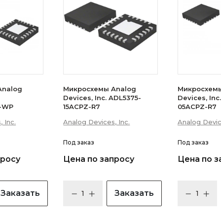
Analog
Микросхемы Analog
Микросхемы
Devices, Inc. ADL5375-
Devices, Inc
-WP
15ACPZ-R7
05ACPZ-R7
 Inc.
Analog Devices, Inc.
Analog Device
Под заказ
Под заказ
просу
Цена по запросу
Цена по з
Заказать
Заказать