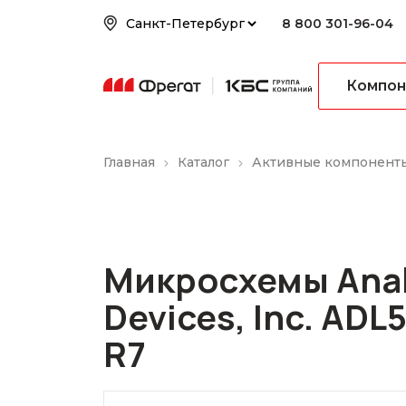
8 800 301-96-04
Компон
Главная
Каталог
Активные компонент
Микросхемы Ana
Devices, Inc. AD
R7