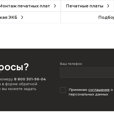
Монтаж печатных плат
Печатные платы
кая ЭКБ
Подбор
просы?
Ваш телефон
 номеру
8 800 301-96-04
а в форме обратной
е вы можете задать
Принимаю
соглашение
о
персональных данных