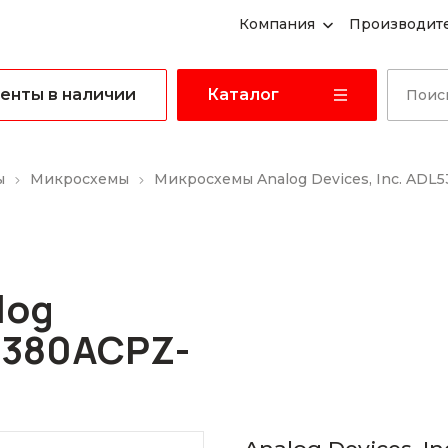
Компания
Производит
енты в наличии
Каталог
ы
Микросхемы
Микросхемы Analog Devices, Inc. ADL
log
L5380ACPZ-