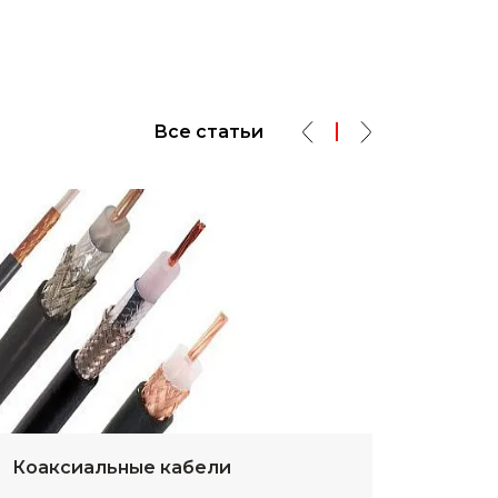
Все статьи
Коаксиальные кабели
Разм