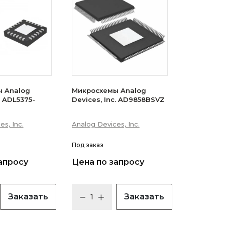
 Analog
Микросхемы Analog
. ADL5375-
Devices, Inc. AD9858BSVZ
s, Inc.
Analog Devices, Inc.
Под заказ
апросу
Цена по запросу
Заказать
Заказать