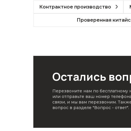
Контрактное производство
Проверенная китайс
Остались во
Перезвоните нам по бесплатному
или отправьте ваш номер телефон
связи, и мы вам перезвоним. Такж
вопрос в разделе
"Вопрос - ответ"
.