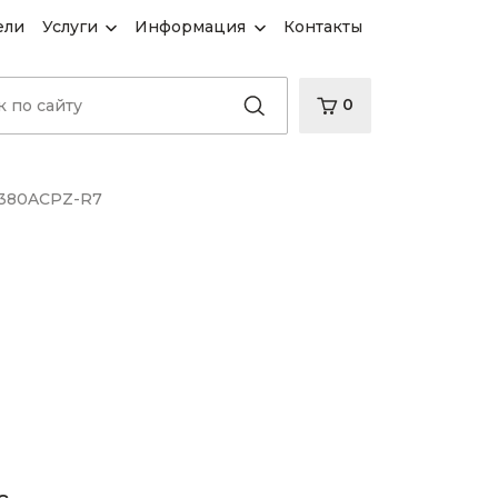
ели
Услуги
Информация
Контакты
0
5380ACPZ-R7