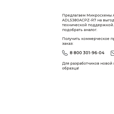
Предлагаем Микросхемы An
ADL5380ACPZ-R7 на выгод
технической поддержкой.
подобрать аналог.
Получить коммерческое 
заказ:
8 800 301-96-04
Для разработчиков новой
образца!